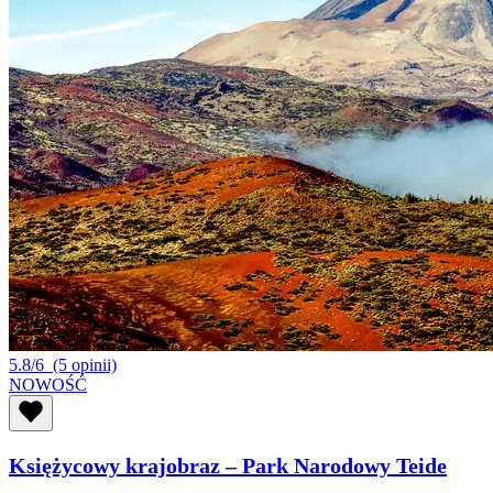
5.8/6
(5 opinii)
NOWOŚĆ
Księżycowy krajobraz – Park Narodowy Teide