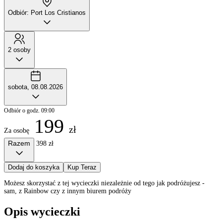
Odbiór: Port Los Cristianos
2 osoby
sobota, 08.08.2026
Odbiór o godz. 09:00
199
zł
Za osobę
Razem
398 zł
Dodaj do koszyka
Kup Teraz
Możesz skorzystać z tej wycieczki niezależnie od tego jak podróżujesz -
sam, z Rainbow czy z innym biurem podróży
Opis wycieczki