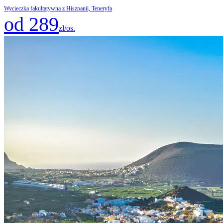
Wycieczka fakultatywna z Hiszpanii, Teneryfa
od 289
zł/os.