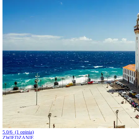
5.0/6
(1 opinia)
ZWIEDZANIE