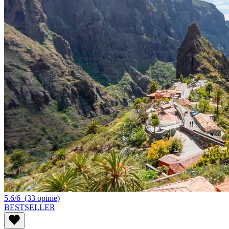
5.6/6
(33 opinie)
BESTSELLER