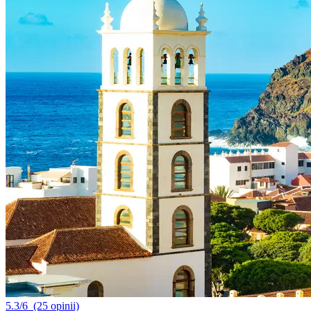
5.3/6
(25 opinii)