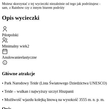
Możesz skorzystać z tej wycieczki niezależnie od tego jak podróżujesz -
sam, z Rainbow czy z innym biurem podróży
Opis wycieczki
Pilot
polski
Minimalny wiek
2
Anulowanie
elastyczne
Główne atrakcje
• Park Narodowy Teide (Lista Światowego Dziedzictwa UNESCO)
• Teide – wulkan i najwyższy szczyt Hiszpanii
• Możliwość wjazdu kolejką linową na wysokość 3555 m. n. p. m.
Opis