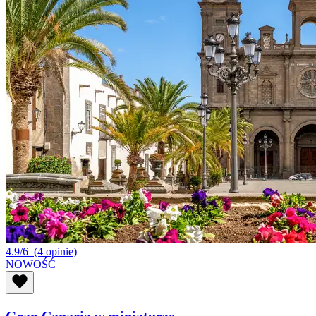
4.9/6
(4 opinie)
NOWOŚĆ
Gran Canaria w miniaturze