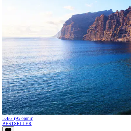
5.4/6
(95 opinii)
BESTSELLER