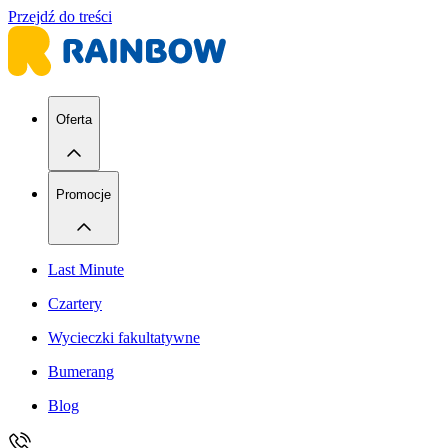
Przejdź do treści
Oferta
Promocje
Last Minute
Czartery
Wycieczki fakultatywne
Bumerang
Blog