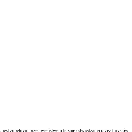
a, jest zupełnym przeciwieństwem licznie odwiedzanej przez turystów