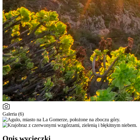
Galeria (6)
Opis wycieczki