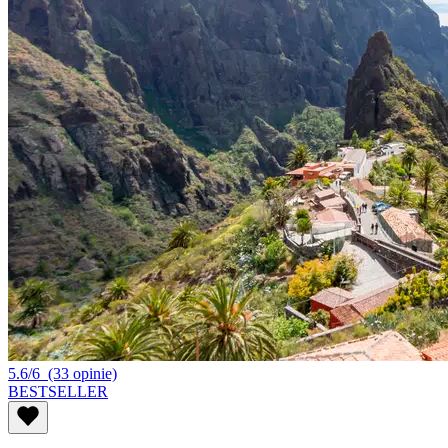
5.6/6
(33 opinie)
BESTSELLER