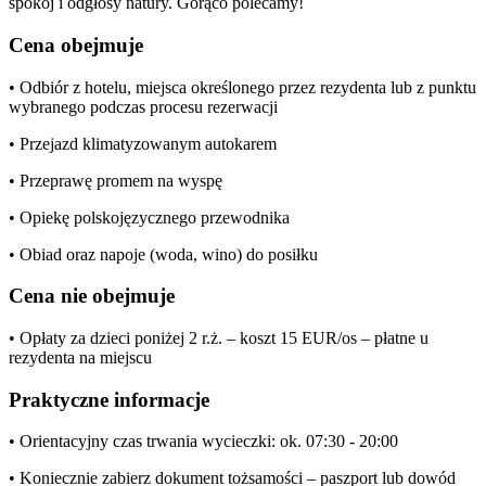
spokój i odgłosy natury. Gorąco polecamy!
Cena obejmuje
• Odbiór z hotelu, miejsca określonego przez rezydenta lub z punktu
wybranego podczas procesu rezerwacji
• Przejazd klimatyzowanym autokarem
• Przeprawę promem na wyspę
• Opiekę polskojęzycznego przewodnika
• Obiad oraz napoje (woda, wino) do posiłku
Cena nie obejmuje
• Opłaty za dzieci poniżej 2 r.ż. – koszt 15 EUR/os – płatne u
rezydenta na miejscu
Praktyczne informacje
• Orientacyjny czas trwania wycieczki: ok. 07:30 - 20:00
• Koniecznie zabierz dokument tożsamości – paszport lub dowód