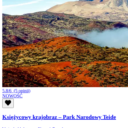
5.8/6
(5 opinii)
NOWOŚĆ
Księżycowy krajobraz – Park Narodowy Teide