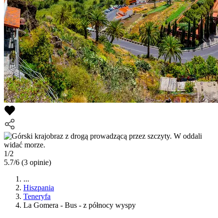
1/2
5.7/6
(3 opinie)
...
Hiszpania
Teneryfa
La Gomera - Bus - z północy wyspy