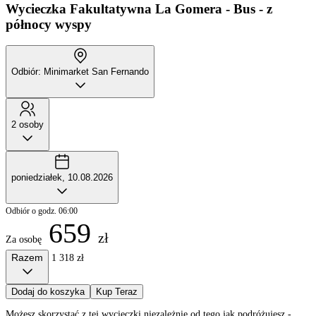
Wycieczka Fakultatywna
La Gomera - Bus - z
północy wyspy
Odbiór: Minimarket San Fernando
2 osoby
poniedziałek, 10.08.2026
Odbiór o godz. 06:00
659
zł
Za osobę
Razem
1 318 zł
Dodaj do koszyka
Kup Teraz
Możesz skorzystać z tej wycieczki niezależnie od tego jak podróżujesz -