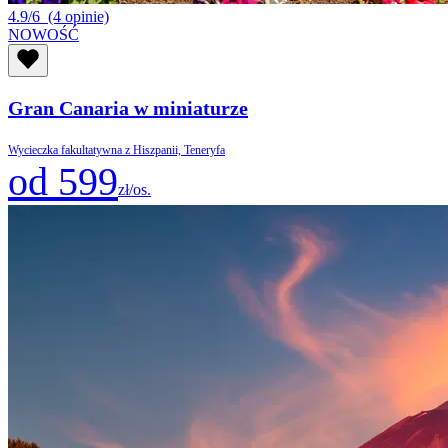
4.9/6
(4 opinie)
NOWOŚĆ
Gran Canaria w miniaturze
Wycieczka fakultatywna z Hiszpanii, Teneryfa
od 599
zł/os.