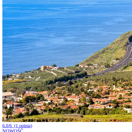
6.0/6
(1 opinia)
NOWOŚĆ