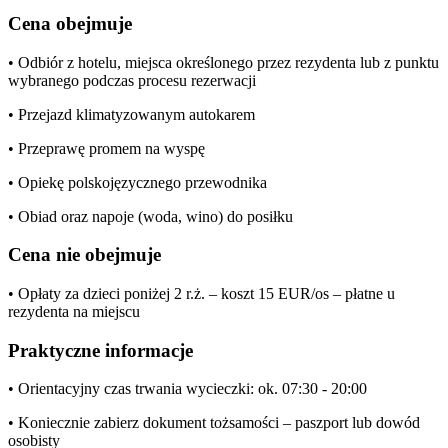
Cena obejmuje
• Odbiór z hotelu, miejsca określonego przez rezydenta lub z punktu
wybranego podczas procesu rezerwacji
• Przejazd klimatyzowanym autokarem
• Przeprawę promem na wyspę
• Opiekę polskojęzycznego przewodnika
• Obiad oraz napoje (woda, wino) do posiłku
Cena nie obejmuje
• Opłaty za dzieci poniżej 2 r.ż. – koszt 15 EUR/os – płatne u
rezydenta na miejscu
Praktyczne informacje
• Orientacyjny czas trwania wycieczki: ok. 07:30 - 20:00
• Koniecznie zabierz dokument tożsamości – paszport lub dowód
osobisty