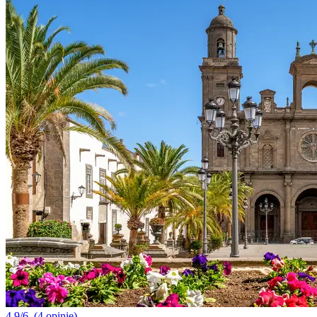
4.9/6
(4 opinie)