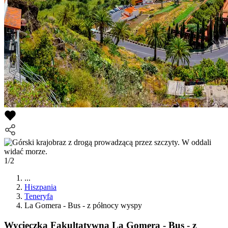
1/2
...
Hiszpania
Teneryfa
La Gomera - Bus - z północy wyspy
Wycieczka Fakultatywna
La Gomera - Bus - z