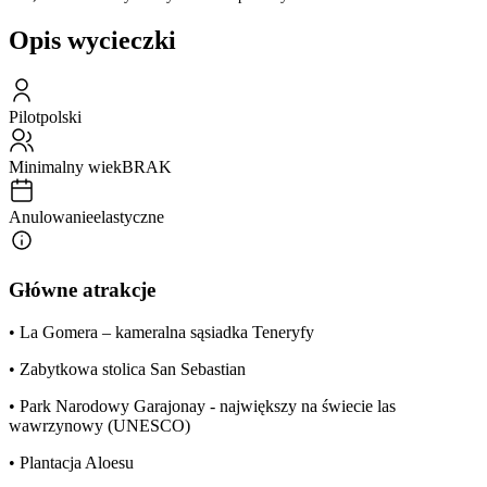
Opis wycieczki
Pilot
polski
Minimalny wiek
BRAK
Anulowanie
elastyczne
Główne atrakcje
• La Gomera – kameralna sąsiadka Teneryfy
• Zabytkowa stolica San Sebastian
• Park Narodowy Garajonay - największy na świecie las
wawrzynowy (UNESCO)
• Plantacja Aloesu