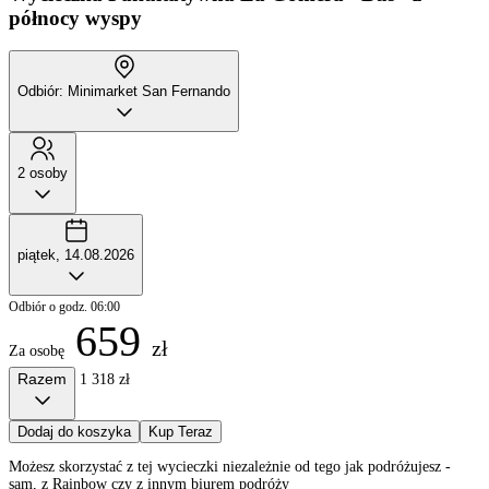
północy wyspy
Odbiór: Minimarket San Fernando
2 osoby
piątek, 14.08.2026
Odbiór o godz. 06:00
659
zł
Za osobę
Razem
1 318 zł
Dodaj do koszyka
Kup Teraz
Możesz skorzystać z tej wycieczki niezależnie od tego jak podróżujesz -
sam, z Rainbow czy z innym biurem podróży