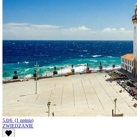
5.0/6
(1 opinia)
ZWIEDZANIE