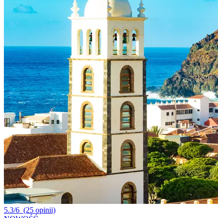
5.3/6
(25 opinii)