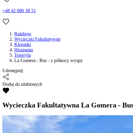
+48 42 680 38 51
Rainbow
Wycieczki Fakultatywne
Kierunki
Hiszpania
Teneryfa
La Gomera - Bus - z północy wyspy
Udostępnij
Dodaj do ulubionych
Wycieczka Fakultatywna
La Gomera - Bus 