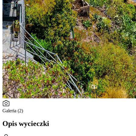
Galeria (2)
Opis wycieczki