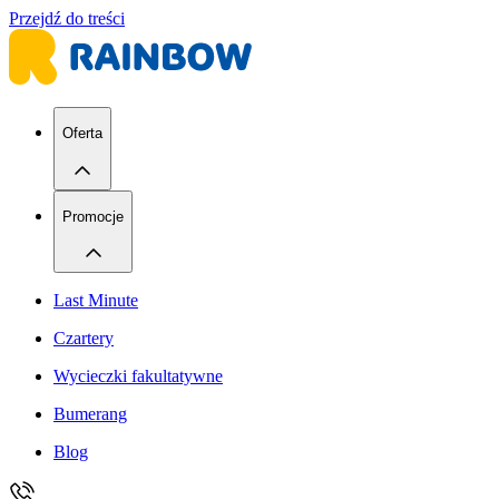
Przejdź do treści
Oferta
Promocje
Last Minute
Czartery
Wycieczki fakultatywne
Bumerang
Blog