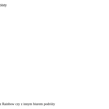
bisty
m, z Rainbow czy z innym biurem podróży