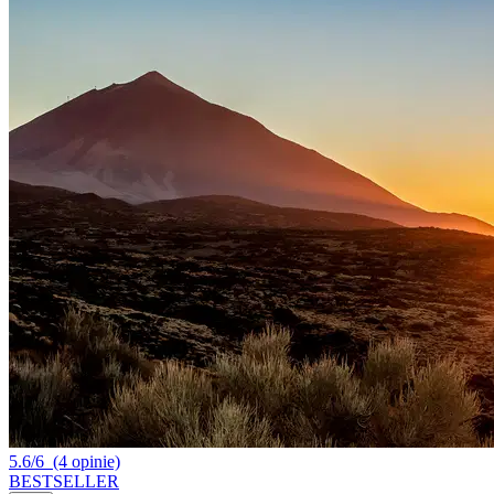
5.6/6
(4 opinie)
BESTSELLER