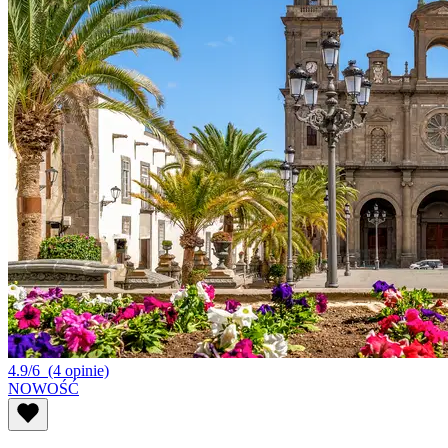
4.9/6
(4 opinie)
NOWOŚĆ