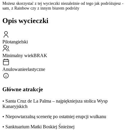
Możesz skorzystać z tej wycieczki niezależnie od tego jak podróżujesz -
sam, z Rainbow czy z innym biurem podróży
Opis wycieczki
Pilot
angielski
Minimalny wiek
BRAK
Anulowanie
elastyczne
Główne atrakcje
• Santa Cruz de La Palma – najpiękniejsza stolica Wysp
Kanaryjskich
• Niepowtarzalną scenerię po ostatniej erupcji wulkanu
• Sanktuarium Matki Boskiej Śnieżnej