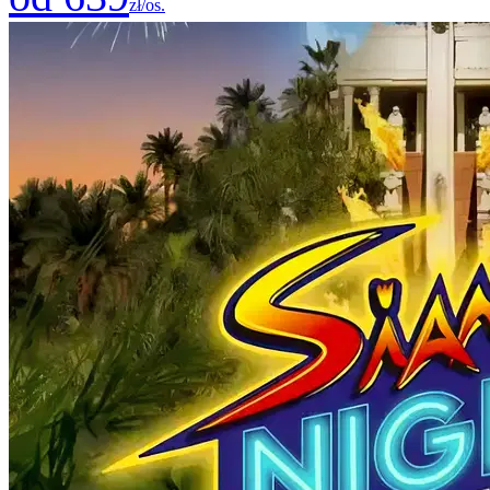
zł/os.