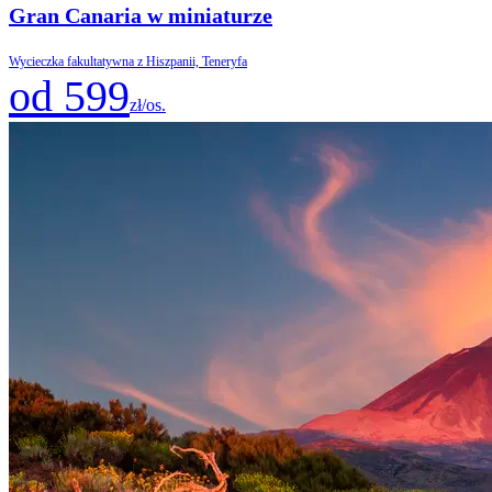
Gran Canaria w miniaturze
Wycieczka fakultatywna z Hiszpanii, Teneryfa
od 599
zł/os.