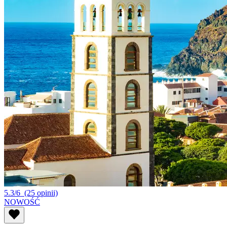
5.3/6
(25 opinii)
NOWOŚĆ