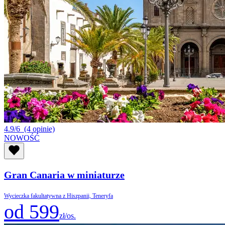
4.9/6
(4 opinie)
NOWOŚĆ
Gran Canaria w miniaturze
Wycieczka fakultatywna z Hiszpanii, Teneryfa
od 599
zł/os.