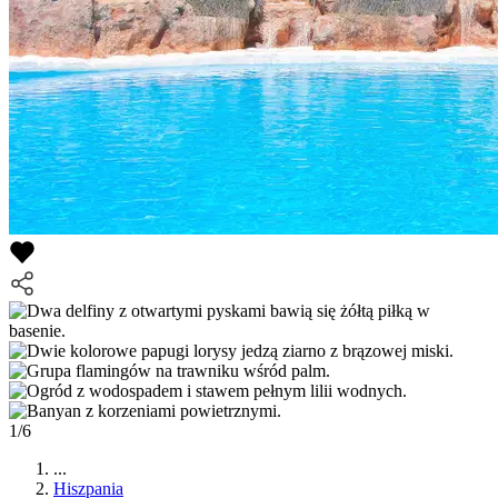
1/6
...
Hiszpania