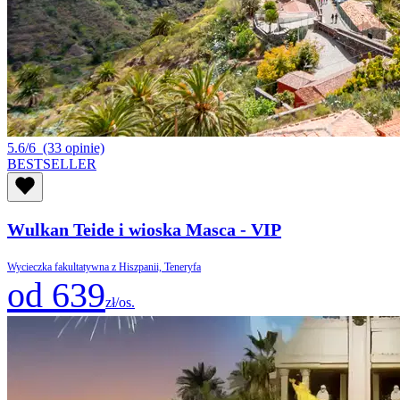
5.6/6
(33 opinie)
BESTSELLER
Wulkan Teide i wioska Masca - VIP
Wycieczka fakultatywna z Hiszpanii, Teneryfa
od 639
zł/os.