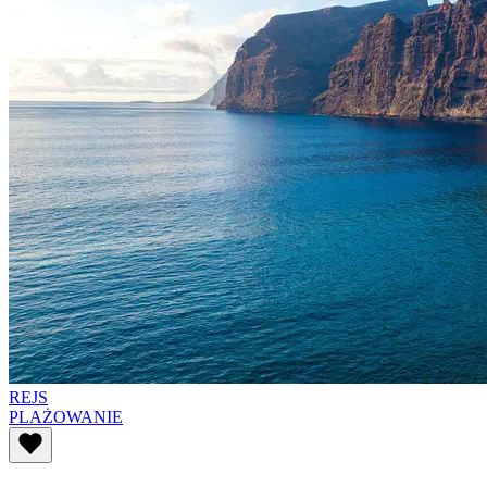
REJS
PLAŻOWANIE