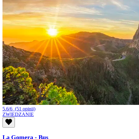
5.6/6
(51 opinii)
ZWIEDZANIE
La Gomera - Bus