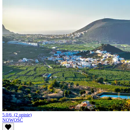
5.0/6
(2 opinie)
NOWOŚĆ