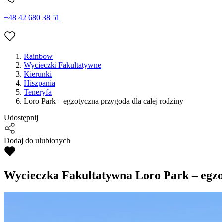
+48 42 680 38 51
Rainbow
Wycieczki Fakultatywne
Kierunki
Hiszpania
Teneryfa
Loro Park – egzotyczna przygoda dla całej rodziny
Udostępnij
Dodaj do ulubionych
Wycieczka Fakultatywna
Loro Park – egzo