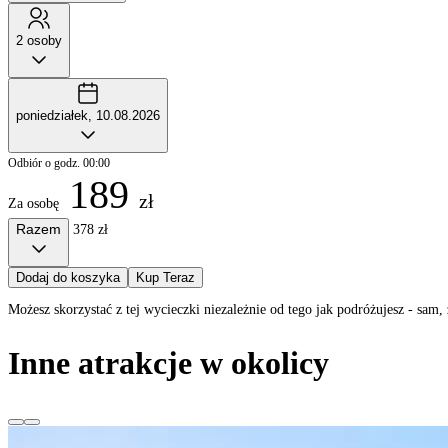
2 osoby
poniedziałek, 10.08.2026
Odbiór o godz. 00:00
189
zł
Za osobę
Razem
378 zł
Dodaj do koszyka
Kup Teraz
Możesz skorzystać z tej wycieczki niezależnie od tego jak podróżujesz - sa
Inne atrakcje w okolicy