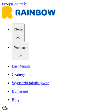
Przejdź do treści
Oferta
Promocje
Last Minute
Czartery
Wycieczki fakultatywne
Bumerang
Blog