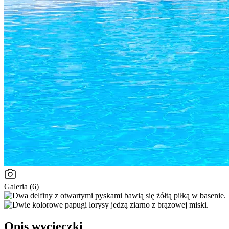
Galeria (6)
Opis wycieczki