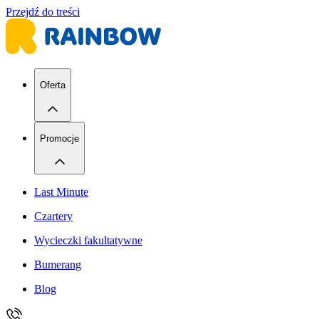
Przejdź do treści
Oferta
Promocje
Last Minute
Czartery
Wycieczki fakultatywne
Bumerang
Blog