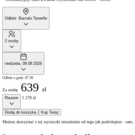
Odbiór: Barcelo Tenerife
2 osoby
niedziela, 09.08.2026
Odbiór o godz. 07:30
639
zł
Za osobę
Razem
1 278 zł
Dodaj do koszyka
Kup Teraz
Możesz skorzystać z tej wycieczki niezależnie od tego jak podróżujesz - sa