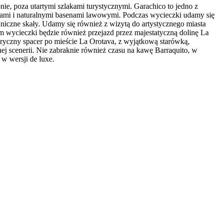
, poza utartymi szlakami turystycznymi. Garachico to jedno z
ami i naturalnymi basenami lawowymi. Podczas wycieczki udamy się
niczne skały. Udamy się również z wizytą do artystycznego miasta
m wycieczki będzie również przejazd przez majestatyczną dolinę La
ryczny spacer po mieście La Orotava, z wyjątkową starówką,
j scenerii. Nie zabraknie również czasu na kawę Barraquito, w
w wersji de luxe.