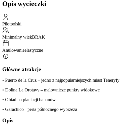
Opis wycieczki
Pilot
polski
Minimalny wiek
BRAK
Anulowanie
elastyczne
Główne atrakcje
• Puerto de la Cruz – jedno z najpopularniejszych miast Teneryfy
• Dolina La Orotavy – malownicze punkty widokowe
• Obiad na plantacji bananów
• Garachico - perła północnego wybrzeza
Opis