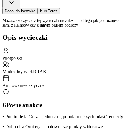
Dodaj do koszyka
Kup Teraz
Możesz skorzystać z tej wycieczki niezależnie od tego jak podróżujesz -
sam, z Rainbow czy z innym biurem podróży
Opis wycieczki
Pilot
polski
Minimalny wiek
BRAK
Anulowanie
elastyczne
Główne atrakcje
• Puerto de la Cruz – jedno z najpopularniejszych miast Teneryfy
• Dolina La Orotavy – malownicze punkty widokowe