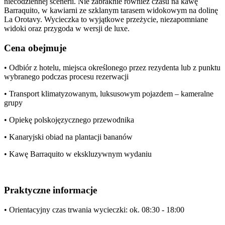
niecodziennej scenerii. Nie zabraknie również czasu na kawę
Barraquito, w kawiarni ze szklanym tarasem widokowym na dolinę
La Orotavy. Wycieczka to wyjątkowe przeżycie, niezapomniane
widoki oraz przygoda w wersji de luxe.
Cena obejmuje
• Odbiór z hotelu, miejsca określonego przez rezydenta lub z punktu
wybranego podczas procesu rezerwacji
• Transport klimatyzowanym, luksusowym pojazdem – kameralne
grupy
• Opiekę polskojęzycznego przewodnika
• Kanaryjski obiad na plantacji bananów
• Kawę Barraquito w ekskluzywnym wydaniu
Praktyczne informacje
• Orientacyjny czas trwania wycieczki: ok. 08:30 - 18:00