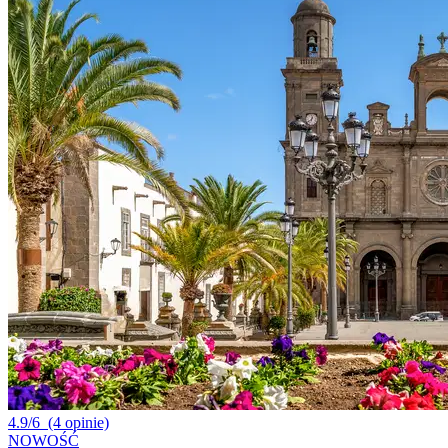
4.9/6
(4 opinie)
NOWOŚĆ