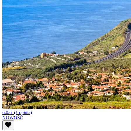
6.0/6
(1 opinia)
NOWOŚĆ