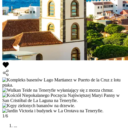
1/6
...