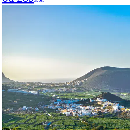
zł/os.