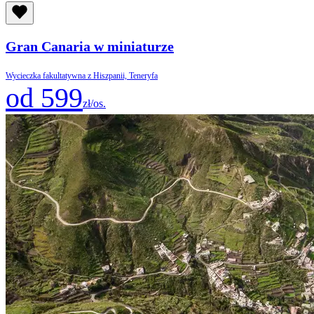
Gran Canaria w miniaturze
Wycieczka fakultatywna z Hiszpanii, Teneryfa
od 599
zł/os.