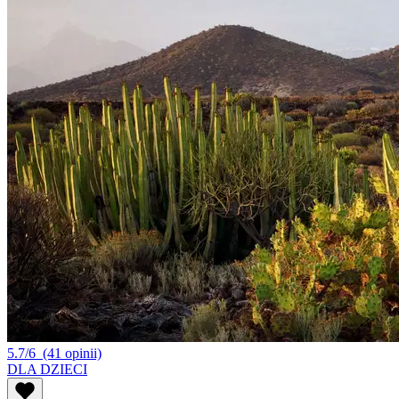
5.7/6
(41 opinii)
DLA DZIECI