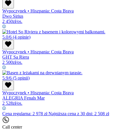
Wypoczynek
•
Hiszpania: Costa Brava
Dwo Sirius
2 450
zł/os.
5.0/6
(4 opinie)
Wypoczynek
•
Hiszpania: Costa Brava
GHT Sa Riera
2 500
zł/os.
5.9/6
(5 opinii)
Wypoczynek
•
Hiszpania: Costa Brava
ALEGRIA Fenals Mar
2 528
zł/os.
Cena regularna:
2 978
zł
Najniższa cena z 30 dni: 2 508 zł
Call center