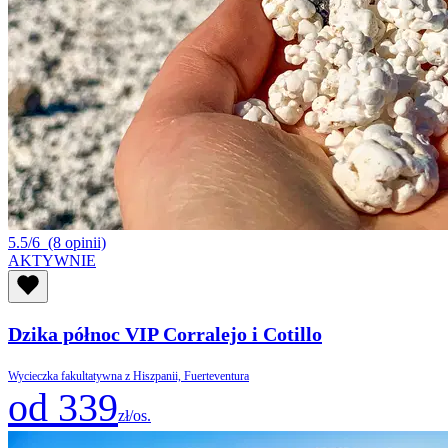
5.5/6
(8 opinii)
AKTYWNIE
Dzika północ VIP Corralejo i Cotillo
Wycieczka fakultatywna z Hiszpanii, Fuerteventura
od 339
zł/os.