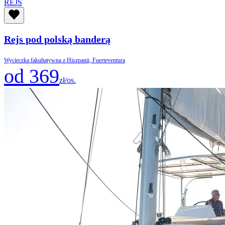
REJS
Rejs pod polską banderą
Wycieczka fakultatywna z Hiszpanii, Fuerteventura
od 369
zł/os.