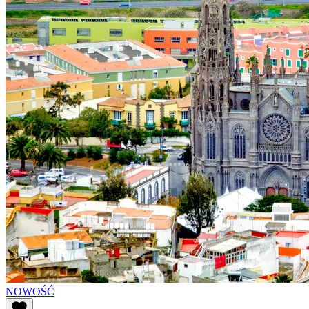
NOWOŚĆ