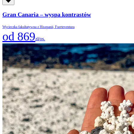
Gran Canaria – wyspa kontrastów
Wycieczka fakultatywna z Hiszpanii, Fuerteventura
od 869
zł/os.