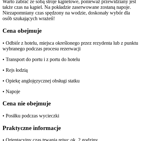
Warto zabrać ze sobą stroje kąpielowe, ponieważ przewidziany jest
także czas na kąpiel. Na pokładzie zaserwowane zostaną napoje.
Niezapomniany czas spędzony na wodzie, doskonały wybór dla
osób szukających wrażeń!
Cena obejmuje
• Odbiór z hotelu, miejsca określonego przez rezydenta lub z punktu
wybranego podczas procesu rezerwacji
• Transport do portu i z portu do hotelu
• Rejs łodzią
• Opiekę anglojęzycznej obsługi statku
• Napoje
Cena nie obejmuje
• Posiłku podczas wycieczki
Praktyczne informacje
• Orientacyjny czas trwania rejsu: ok. 2 godziny