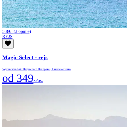
5.8/6
(3 opinie)
REJS
Magic Select - rejs
Wycieczka fakultatywna z Hiszpanii, Fuerteventura
od 349
zł/os.