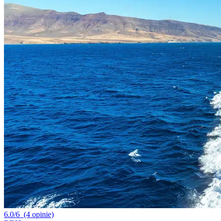
6.0/6
(4 opinie)