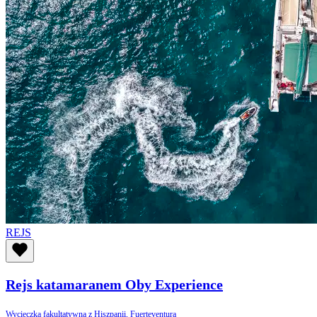
REJS
Rejs katamaranem Oby Experience
Wycieczka fakultatywna z Hiszpanii, Fuerteventura