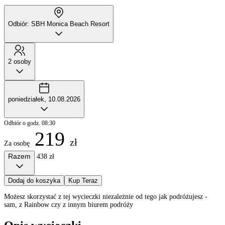
Odbiór: SBH Monica Beach Resort
2 osoby
poniedziałek, 10.08.2026
Odbiór o godz. 08:30
219
zł
Za osobę
Razem
438 zł
Dodaj do koszyka
Kup Teraz
Możesz skorzystać z tej wycieczki niezależnie od tego jak podróżujesz -
sam, z Rainbow czy z innym biurem podróży