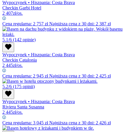
Wypoczynek
•
Hiszpania: Costa Brava
Checkin Garbi Hotel
2 407
zł/os.
Cena regularna:
2 757
zł
Najniższa cena z 30 dni: 2 387 zł
5.1/6
(142 opinie)
Wypoczynek
•
Hiszpania: Costa Brava
Checkin Catalonia
2 445
zł/os.
Cena regularna:
2 945
zł
Najniższa cena z 30 dni: 2 425 zł
5.2/6
(175 opinii)
Wypoczynek
•
Hiszpania: Costa Brava
Riviera Santa Susanna
2 445
zł/os.
Cena regularna:
3 045
zł
Najniższa cena z 30 dni: 2 426 zł