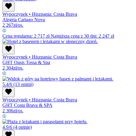
Wypoczynek
•
Hiszpania: Costa Brava
Alegria Cartago Nova
2 267
zł/os.
Cena regularna:
2 717
zł
Najniższa cena z 30 dni: 2 247 zł
Wypoczynek
•
Hiszpania: Costa Brava
GHT Oasis Tossa & Spa
2 304
zł/os.
5.4/6
(13 opinii)
Wypoczynek
•
Hiszpania: Costa Brava
GHT Costa Brava & SPA
2 306
zł/os.
4.9/6
(4 opinie)