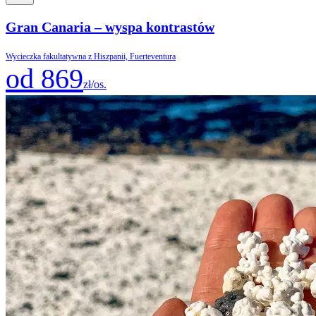
Gran Canaria – wyspa kontrastów
Wycieczka fakultatywna z Hiszpanii, Fuerteventura
od 869
zł/os.