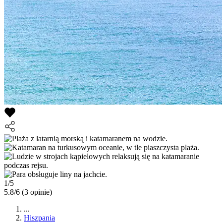
1/5
5.8/6
(3 opinie)
...
Hiszpania