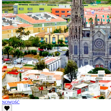
NOWOŚĆ