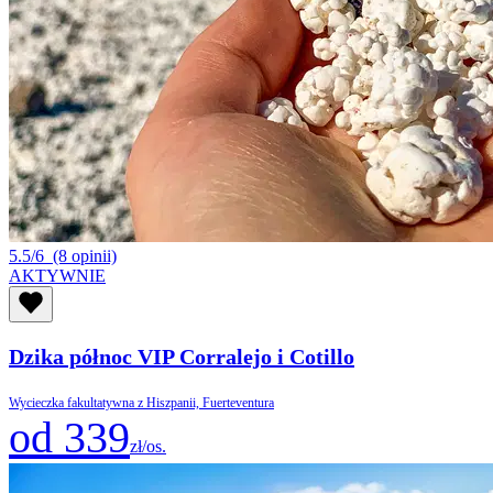
5.5/6
(8 opinii)
AKTYWNIE
Dzika północ VIP Corralejo i Cotillo
Wycieczka fakultatywna z Hiszpanii, Fuerteventura
od 339
zł/os.