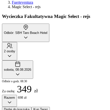
Fuerteventura
Magic Select - rejs
Wycieczka Fakultatywna
Magic Select - rejs
Odbiór: SBH Taro Beach Hotel
2 osoby
sobota, 08.08.2026
Odbiór o godz. 08:30
349
zł
Za osobę
Razem
698 zł
Dodaj do koszyka
Kup Teraz