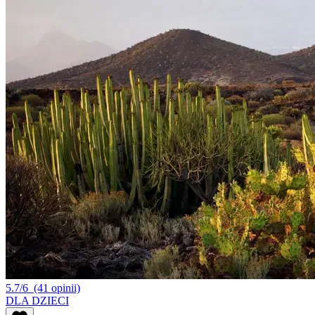
5.7/6
(41 opinii)
DLA DZIECI