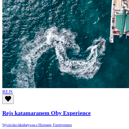
REJS
Rejs katamaranem Oby Experience
Wycieczka fakultatywna z Hiszpanii, Fuerteventura