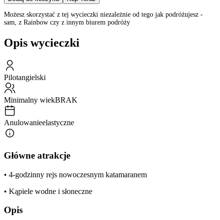
Możesz skorzystać z tej wycieczki niezależnie od tego jak podróżujesz -
sam, z Rainbow czy z innym biurem podróży
Opis wycieczki
Pilot
angielski
Minimalny wiek
BRAK
Anulowanie
elastyczne
Główne atrakcje
• 4-godzinny rejs nowoczesnym katamaranem
• Kąpiele wodne i słoneczne
Opis