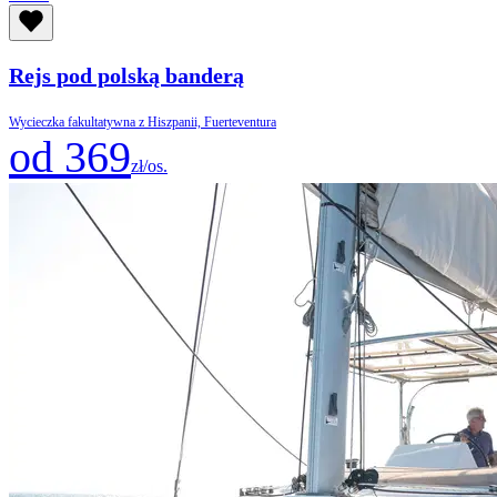
Rejs pod polską banderą
Wycieczka fakultatywna z Hiszpanii, Fuerteventura
od 369
zł/os.