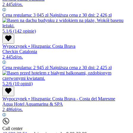
2 445
zł/os.
Cena regularna:
3 045
zł
Najniższa cena z 30 dni: 2 426 zł
5.1/6
(142 opinie)
Wypoczynek
•
Hiszpania: Costa Brava
Checkin Catalonia
2 445
zł/os.
Cena regularna:
2 945
zł
Najniższa cena z 30 dni: 2 425 zł
5.2/6
(10 opinii)
Wypoczynek
•
Hiszpania: Costa Brava - Costa del Maresme
Aqua Hotel Aquamarina & SPA
2 486
zł/os.
Call center