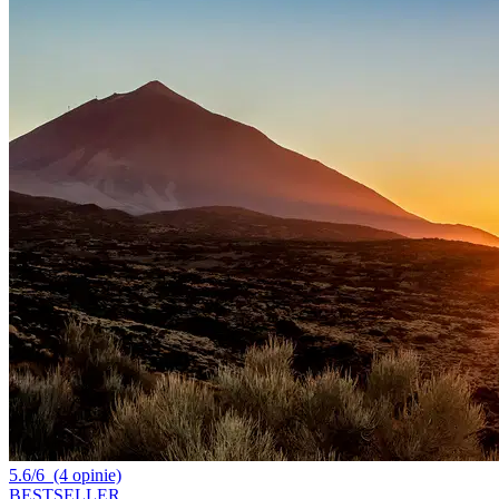
5.6/6
(4 opinie)
BESTSELLER