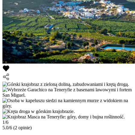
1/6
5.0/6
(2 opinie)