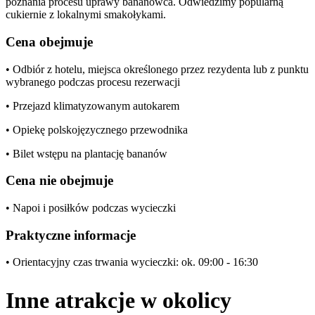
poznania procesu uprawy bananowca. Odwiedzimy popularną
cukiernie z lokalnymi smakołykami.
Cena obejmuje
• Odbiór z hotelu, miejsca określonego przez rezydenta lub z punktu
wybranego podczas procesu rezerwacji
• Przejazd klimatyzowanym autokarem
• Opiekę polskojęzycznego przewodnika
• Bilet wstępu na plantację bananów
Cena nie obejmuje
• Napoi i posiłków podczas wycieczki
Praktyczne informacje
• Orientacyjny czas trwania wycieczki: ok. 09:00 - 16:30
Inne atrakcje w okolicy