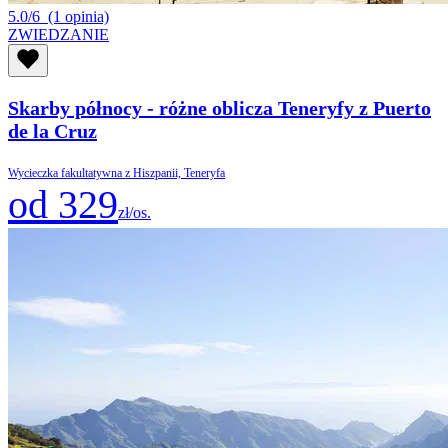
5.0/6
(1 opinia)
ZWIEDZANIE
Skarby północy - różne oblicza Teneryfy z Puerto
de la Cruz
Wycieczka fakultatywna z Hiszpanii, Teneryfa
od 329
zł/os.