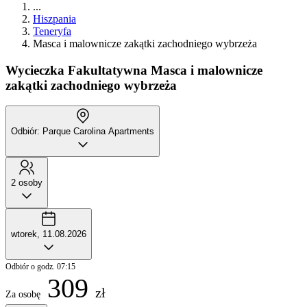
...
Hiszpania
Teneryfa
Masca i malownicze zakątki zachodniego wybrzeża
Wycieczka Fakultatywna
Masca i malownicze
zakątki zachodniego wybrzeża
Odbiór: Parque Carolina Apartments
2 osoby
wtorek, 11.08.2026
Odbiór o godz. 07:15
309
zł
Za osobę