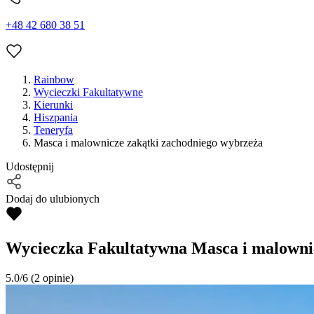
+48 42 680 38 51
Rainbow
Wycieczki Fakultatywne
Kierunki
Hiszpania
Teneryfa
Masca i malownicze zakątki zachodniego wybrzeża
Udostępnij
Dodaj do ulubionych
Wycieczka Fakultatywna
Masca i malowni
5.0/6
(2 opinie)