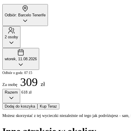
Odbiór: Barcelo Tenerife
2 osoby
wtorek, 11.08.2026
Odbiór o godz. 07:15
309
zł
Za osobę
Razem
618 zł
Dodaj do koszyka
Kup Teraz
Możesz skorzystać z tej wycieczki niezależnie od tego jak podróżujesz - sa