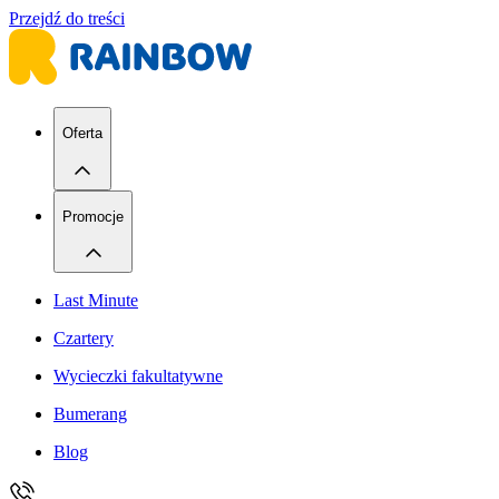
Przejdź do treści
Oferta
Promocje
Last Minute
Czartery
Wycieczki fakultatywne
Bumerang
Blog