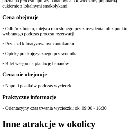
poznania procesu uprawy bananowca. Odwiedzimy popularną
cukiernie z lokalnymi smakołykami.
Cena obejmuje
• Odbiór z hotelu, miejsca określonego przez rezydenta lub z punktu
wybranego podczas procesu rezerwacji
• Przejazd klimatyzowanym autokarem
• Opiekę polskojęzycznego przewodnika
• Bilet wstępu na plantację bananów
Cena nie obejmuje
• Napoi i posiłków podczas wycieczki
Praktyczne informacje
• Orientacyjny czas trwania wycieczki: ok. 09:00 - 16:30
Inne atrakcje w okolicy