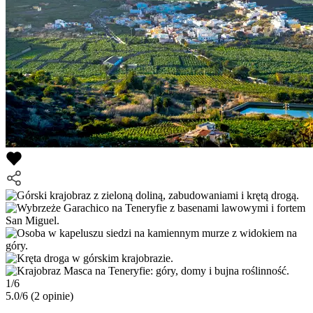
1/6
5.0/6
(2 opinie)