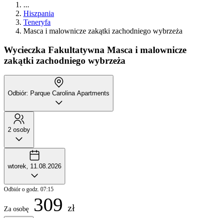
...
Hiszpania
Teneryfa
Masca i malownicze zakątki zachodniego wybrzeża
Wycieczka Fakultatywna
Masca i malownicze
zakątki zachodniego wybrzeża
Odbiór: Parque Carolina Apartments
2 osoby
wtorek, 11.08.2026
Odbiór o godz. 07:15
309
zł
Za osobę