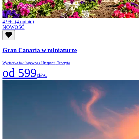
4.9/6
(4 opinie)
NOWOŚĆ
Gran Canaria w miniaturze
Wycieczka fakultatywna z Hiszpanii, Teneryfa
od 599
zł/os.