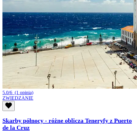
5.0/6
(1 opinia)
ZWIEDZANIE
Skarby północy - różne oblicza Teneryfy z Puerto
de la Cruz