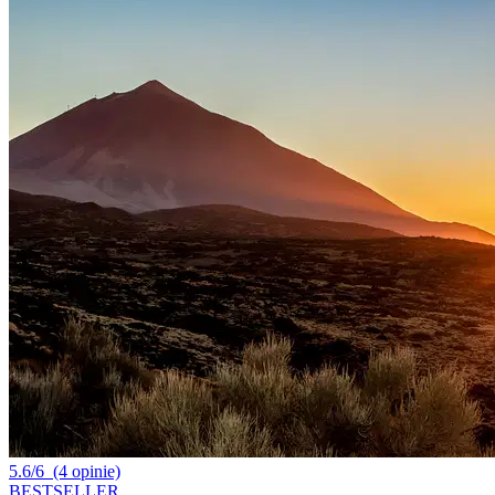
5.6/6
(4 opinie)
BESTSELLER