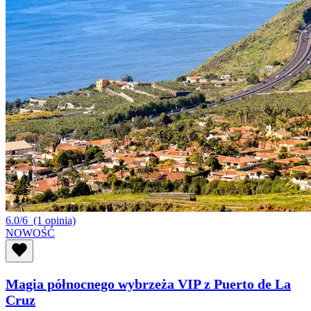
6.0/6
(1 opinia)
NOWOŚĆ
Magia północnego wybrzeża VIP z Puerto de La
Cruz