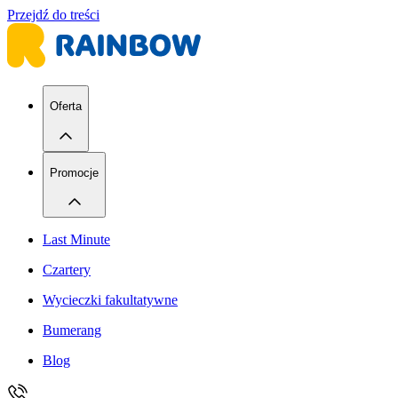
Przejdź do treści
Oferta
Promocje
Last Minute
Czartery
Wycieczki fakultatywne
Bumerang
Blog