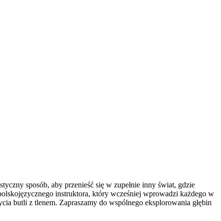
tyczny sposób, aby przenieść się w zupełnie inny świat, gdzie
olskojęzycznego instruktora, który wcześniej wprowadzi każdego w
ycia butli z tlenem. Zapraszamy do wspólnego eksplorowania głębin