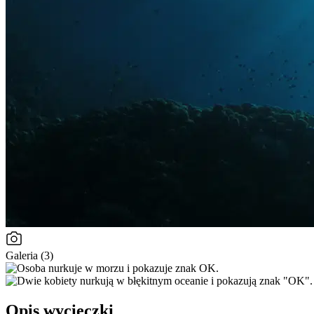
Galeria (3)
Opis wycieczki