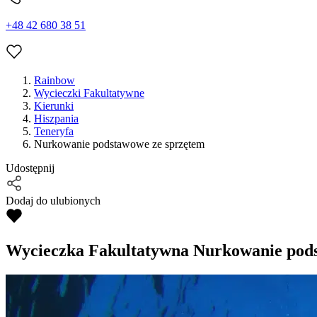
+48 42 680 38 51
Rainbow
Wycieczki Fakultatywne
Kierunki
Hiszpania
Teneryfa
Nurkowanie podstawowe ze sprzętem
Udostępnij
Dodaj do ulubionych
Wycieczka Fakultatywna
Nurkowanie pods