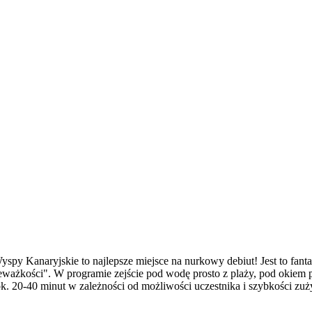
y Kanaryjskie to najlepsze miejsce na nurkowy debiut! Jest to fantas
ażkości". W programie zejście pod wodę prosto z plaży, pod okiem p
. 20-40 minut w zależności od możliwości uczestnika i szybkości zuż