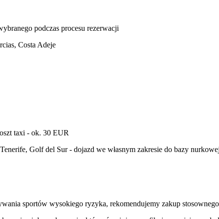
u wybranego podczas procesu rezerwacji
rcias, Costa Adeje
koszt taxi - ok. 30 EUR
e Tenerife, Golf del Sur - dojazd we własnym zakresie do bazy nurkowe
nywania sportów wysokiego ryzyka, rekomendujemy zakup stosownego