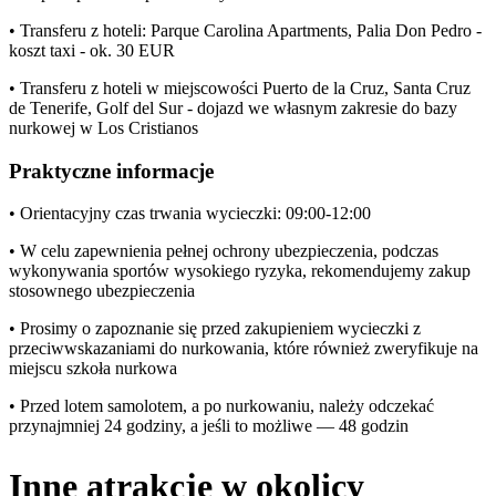
• Transferu z hoteli: Parque Carolina Apartments, Palia Don Pedro -
koszt taxi - ok. 30 EUR
• Transferu z hoteli w miejscowości Puerto de la Cruz, Santa Cruz
de Tenerife, Golf del Sur - dojazd we własnym zakresie do bazy
nurkowej w Los Cristianos
Praktyczne informacje
• Orientacyjny czas trwania wycieczki: 09:00-12:00
• W celu zapewnienia pełnej ochrony ubezpieczenia, podczas
wykonywania sportów wysokiego ryzyka, rekomendujemy zakup
stosownego ubezpieczenia
• Prosimy o zapoznanie się przed zakupieniem wycieczki z
przeciwwskazaniami do nurkowania, które również zweryfikuje na
miejscu szkoła nurkowa
• Przed lotem samolotem, a po nurkowaniu, należy odczekać
przynajmniej 24 godziny, a jeśli to możliwe — 48 godzin
Inne atrakcje w okolicy