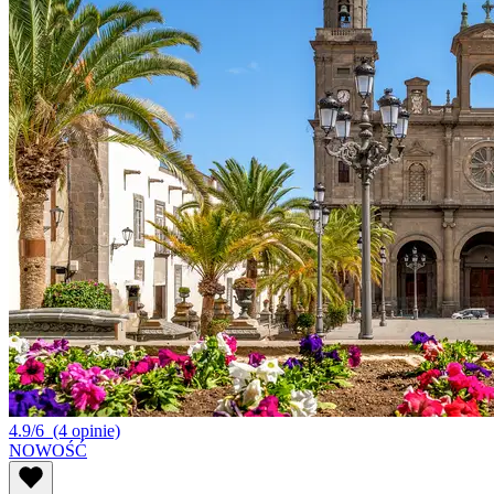
4.9/6
(4 opinie)
NOWOŚĆ