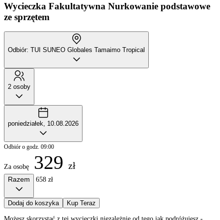
Wycieczka Fakultatywna
Nurkowanie podstawowe
ze sprzętem
Odbiór: TUI SUNEO Globales Tamaimo Tropical
2 osoby
poniedziałek, 10.08.2026
Odbiór o godz. 09:00
329
zł
Za osobę
Razem
658 zł
Dodaj do koszyka
Kup Teraz
Możesz skorzystać z tej wycieczki niezależnie od tego jak podróżujesz -