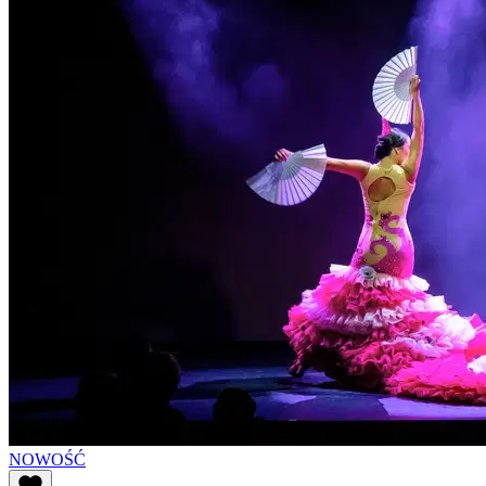
NOWOŚĆ