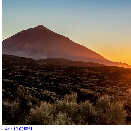
5.6/6
(4 opinie)