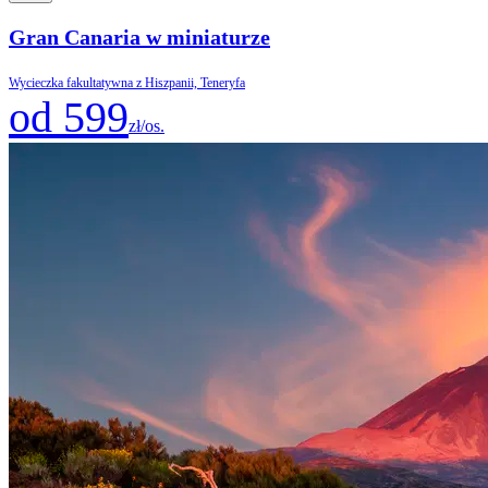
Gran Canaria w miniaturze
Wycieczka fakultatywna z Hiszpanii, Teneryfa
od 599
zł/os.