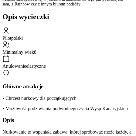
sam, z Rainbow czy z innym biurem podróży
Opis wycieczki
Pilot
polski
Minimalny wiek
8
Anulowanie
elastyczne
Główne atrakcje
• Chrzest nurkowy dla początkujących
• Możliwość podziwiania podwodnego życia Wysp Kanaryjskich
Opis
Nurkowanie to wspaniała zabawa, której spróbować może każdy, a