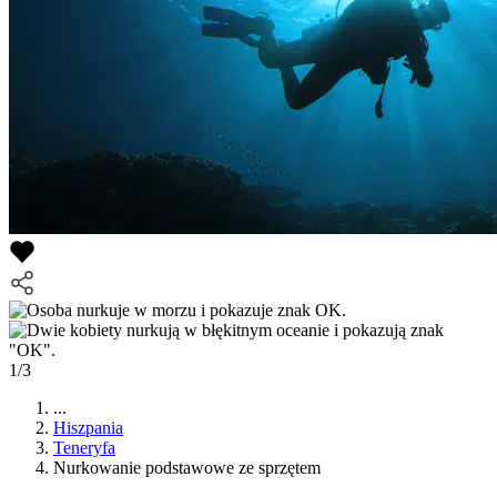
1/3
...
Hiszpania
Teneryfa
Nurkowanie podstawowe ze sprzętem