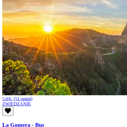
5.6/6
(51 opinii)
ZWIEDZANIE
La Gomera - Bus