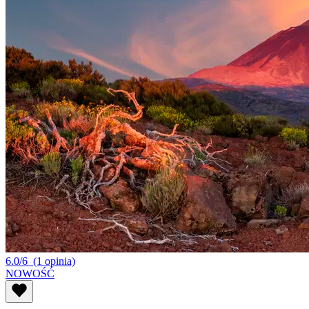
6.0/6
(1 opinia)
NOWOŚĆ