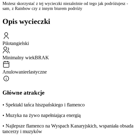
Możesz skorzystać z tej wycieczki niezależnie od tego jak podróżujesz -
sam, z Rainbow czy z innym biurem podróży
Opis wycieczki
Pilot
angielski
Minimalny wiek
BRAK
Anulowanie
elastyczne
Główne atrakcje
• Spektakl tańca hiszpańskiego i flamenco
• Muzyka na żywo napełniająca energią
• Najlepsze flamenco na Wyspach Kanaryjskich, wspaniała obsada
tancerzy i muzyków