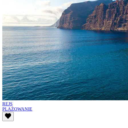
REJS
PLAŻOWANIE