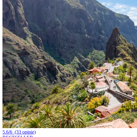
5.6/6
(33 opinie)