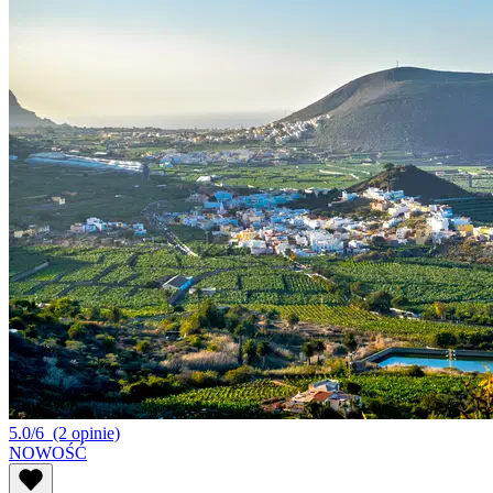
5.0/6
(2 opinie)
NOWOŚĆ