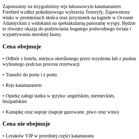
Zapraszamy na trzygodzinny rejs luksusowym katamaranem
Freebird wzdłuż południowego wybrzeża Teneryfy. Zapewniony
relaks w promieniach słońca oraz przystanek na kąpiele w Oceanie
Atlantyckim z widokami na spektakularną panoramę wyspy. Będzie
to równiez okazja do podziwiania bogatego podwodnego świata i
wypatrywania morskiej fauny.
Cena obejmuje
• Odbiór z hotelu, miejsca określonego przez rezydenta lub z punktu
wybranego podczas procesu rezerwacji
• Transfer do portu i z portu
• Rejs katamaranem
• Opiekę załogi statku w języku: angielskim, niemieckim,
hiszpańskim
• Kanapkę oraz napoje (napoje gazowane, piwo oraz wino)
Cena nie obejmuje
• Leżaków VIP w przedniej części katamaranu