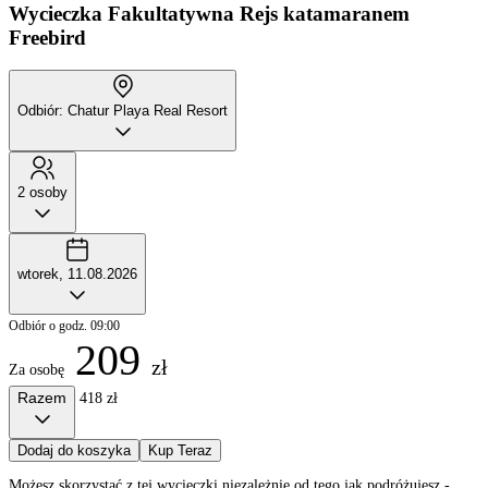
Wycieczka Fakultatywna
Rejs katamaranem
Freebird
Odbiór: Chatur Playa Real Resort
2 osoby
wtorek, 11.08.2026
Odbiór o godz. 09:00
209
zł
Za osobę
Razem
418 zł
Dodaj do koszyka
Kup Teraz
Możesz skorzystać z tej wycieczki niezależnie od tego jak podróżujesz -