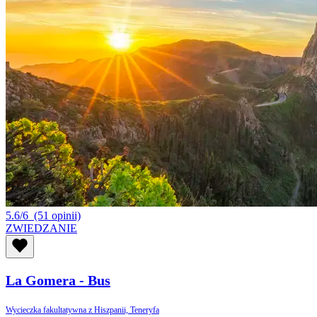
5.6/6
(51 opinii)
ZWIEDZANIE
La Gomera - Bus
Wycieczka fakultatywna z Hiszpanii, Teneryfa