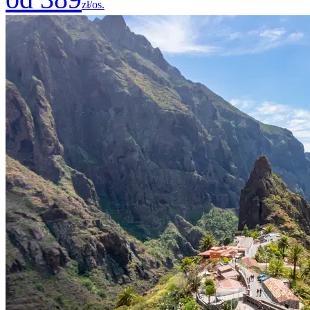
zł/os.