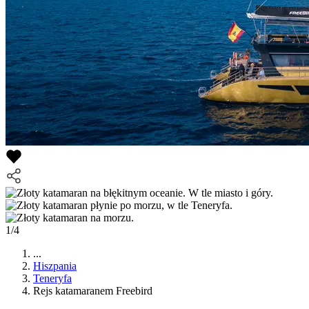
1/4
...
Hiszpania
Teneryfa
Rejs katamaranem Freebird