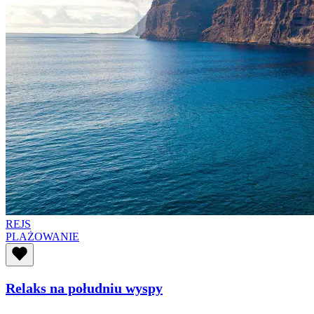
REJS
PLAŻOWANIE
Relaks na południu wyspy