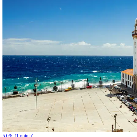
5.0/6
(1 opinia)