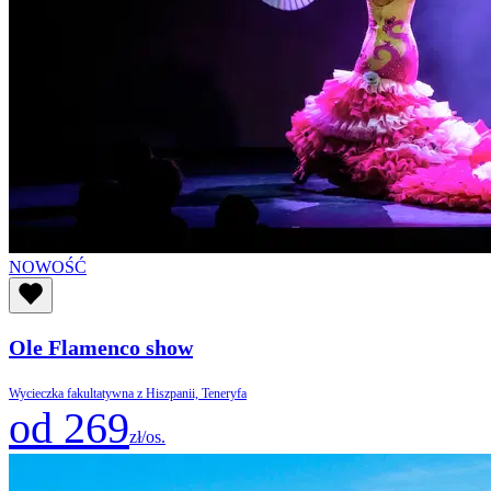
NOWOŚĆ
Ole Flamenco show
Wycieczka fakultatywna z Hiszpanii, Teneryfa
od 269
zł/os.