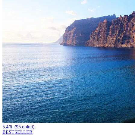
5.4/6
(95 opinii)
BESTSELLER