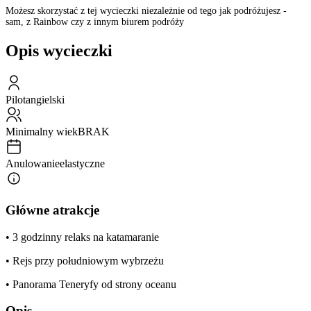
Możesz skorzystać z tej wycieczki niezależnie od tego jak podróżujesz -
sam, z Rainbow czy z innym biurem podróży
Opis wycieczki
Pilot
angielski
Minimalny wiek
BRAK
Anulowanie
elastyczne
Główne atrakcje
• 3 godzinny relaks na katamaranie
• Rejs przy południowym wybrzeżu
• Panorama Teneryfy od strony oceanu
Opis