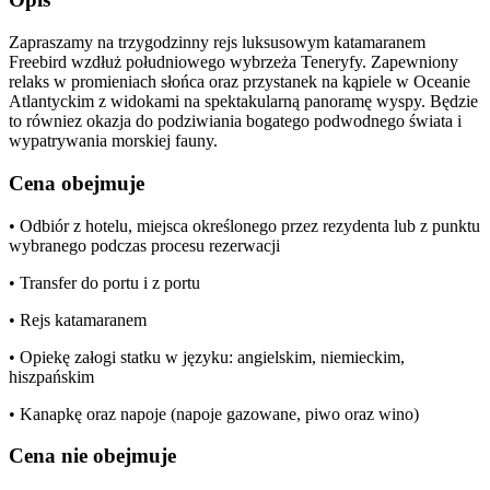
Zapraszamy na trzygodzinny rejs luksusowym katamaranem
Freebird wzdłuż południowego wybrzeża Teneryfy. Zapewniony
relaks w promieniach słońca oraz przystanek na kąpiele w Oceanie
Atlantyckim z widokami na spektakularną panoramę wyspy. Będzie
to równiez okazja do podziwiania bogatego podwodnego świata i
wypatrywania morskiej fauny.
Cena obejmuje
• Odbiór z hotelu, miejsca określonego przez rezydenta lub z punktu
wybranego podczas procesu rezerwacji
• Transfer do portu i z portu
• Rejs katamaranem
• Opiekę załogi statku w języku: angielskim, niemieckim,
hiszpańskim
• Kanapkę oraz napoje (napoje gazowane, piwo oraz wino)
Cena nie obejmuje