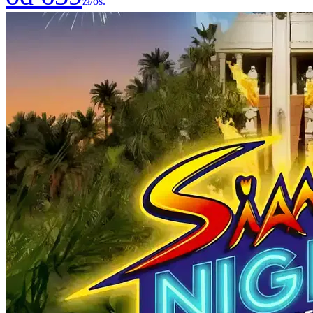
zł/os.