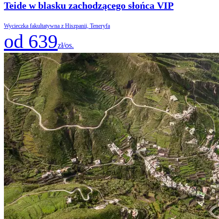
Teide w blasku zachodzącego słońca VIP
Wycieczka fakultatywna z Hiszpanii, Teneryfa
od 639
zł/os.