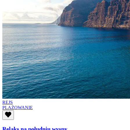
REJS
PLAŻOWANIE
Relaks na południu wyspy