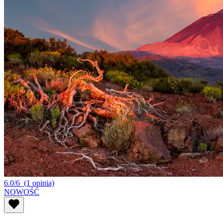
6.0/6
(1 opinia)
NOWOŚĆ