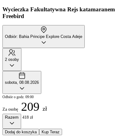
Wycieczka Fakultatywna
Rejs katamaranem
Freebird
Odbiór: Bahia Principe Explore Costa Adeje
2 osoby
sobota, 08.08.2026
Odbiór o godz. 09:00
209
zł
Za osobę
Razem
418 zł
Dodaj do koszyka
Kup Teraz