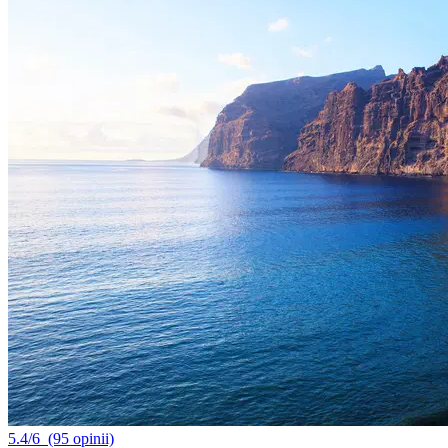
5.4/6
(95 opinii)