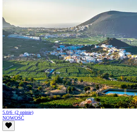
5.0/6
(2 opinie)
NOWOŚĆ