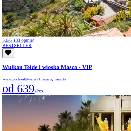
5.6/6
(33 opinie)
BESTSELLER
Wulkan Teide i wioska Masca - VIP
Wycieczka fakultatywna z Hiszpanii, Teneryfa
od 639
zł/os.