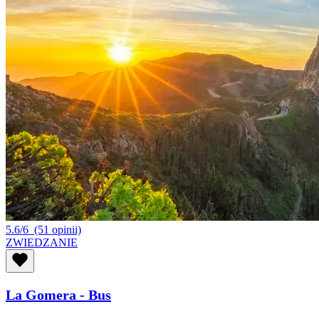
5.6/6
(51 opinii)
ZWIEDZANIE
La Gomera - Bus