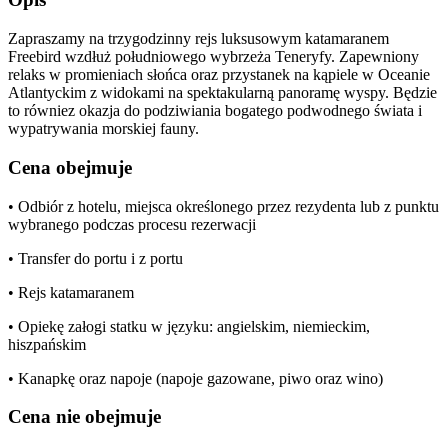
Zapraszamy na trzygodzinny rejs luksusowym katamaranem
Freebird wzdłuż południowego wybrzeża Teneryfy. Zapewniony
relaks w promieniach słońca oraz przystanek na kąpiele w Oceanie
Atlantyckim z widokami na spektakularną panoramę wyspy. Będzie
to równiez okazja do podziwiania bogatego podwodnego świata i
wypatrywania morskiej fauny.
Cena obejmuje
• Odbiór z hotelu, miejsca określonego przez rezydenta lub z punktu
wybranego podczas procesu rezerwacji
• Transfer do portu i z portu
• Rejs katamaranem
• Opiekę załogi statku w języku: angielskim, niemieckim,
hiszpańskim
• Kanapkę oraz napoje (napoje gazowane, piwo oraz wino)
Cena nie obejmuje