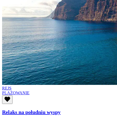
REJS
PLAŻOWANIE
Relaks na południu wyspy