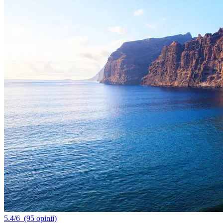
5.4/6
(95 opinii)