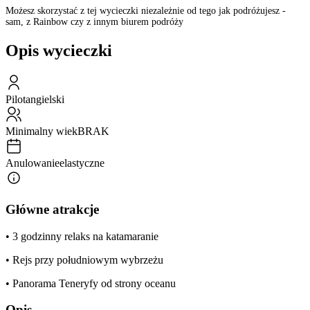
Możesz skorzystać z tej wycieczki niezależnie od tego jak podróżujesz -
sam, z Rainbow czy z innym biurem podróży
Opis wycieczki
Pilot
angielski
Minimalny wiek
BRAK
Anulowanie
elastyczne
Główne atrakcje
• 3 godzinny relaks na katamaranie
• Rejs przy południowym wybrzeżu
• Panorama Teneryfy od strony oceanu
Opis