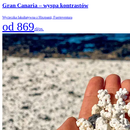
Gran Canaria – wyspa kontrastów
Wycieczka fakultatywna z Hiszpanii, Fuerteventura
od 869
zł/os.