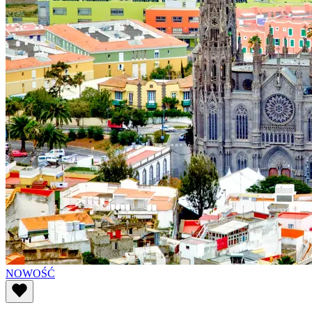
NOWOŚĆ