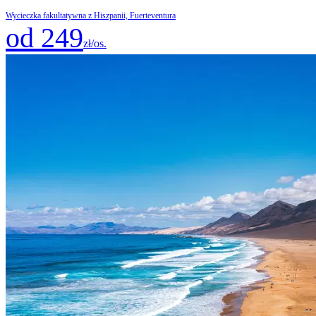
Wycieczka fakultatywna z Hiszpanii, Fuerteventura
od 249
zł/os.