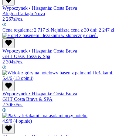
Wypoczynek
•
Hiszpania: Costa Brava
Alegria Cartago Nova
2 267
zł/os.
Cena regularna:
2 717
zł
Najniższa cena z 30 dni: 2 247 zł
Wypoczynek
•
Hiszpania: Costa Brava
GHT Oasis Tossa & Spa
2 304
zł/os.
5.4/6
(13 opinii)
Wypoczynek
•
Hiszpania: Costa Brava
GHT Costa Brava & SPA
2 306
zł/os.
4.9/6
(4 opinie)