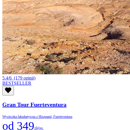
5.4/6
(179 opinii)
BESTSELLER
Gran Tour Fuerteventura
Wycieczka fakultatywna z Hiszpanii, Fuerteventura
od 349
zł/os.