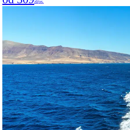
zł/os.