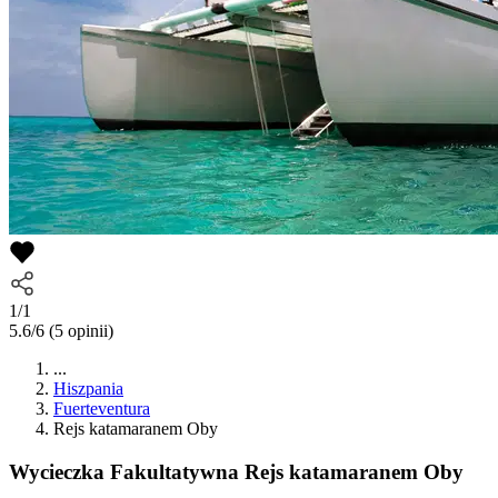
1/1
5.6/6
(5 opinii)
...
Hiszpania
Fuerteventura
Rejs katamaranem Oby
Wycieczka Fakultatywna
Rejs katamaranem Oby