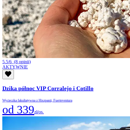
5.5/6
(8 opinii)
AKTYWNIE
Dzika północ VIP Corralejo i Cotillo
Wycieczka fakultatywna z Hiszpanii, Fuerteventura
od 339
zł/os.