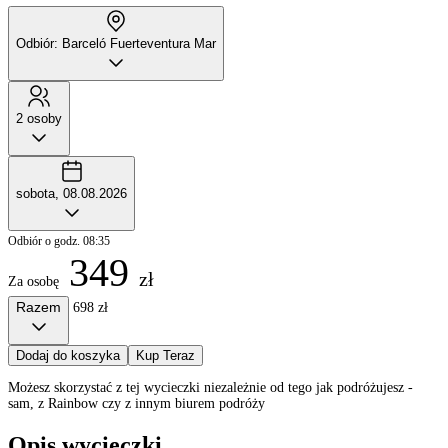
Odbiór: Barceló Fuerteventura Mar
2 osoby
sobota, 08.08.2026
Odbiór o godz. 08:35
349
zł
Za osobę
Razem
698 zł
Dodaj do koszyka
Kup Teraz
Możesz skorzystać z tej wycieczki niezależnie od tego jak podróżujesz -
sam, z Rainbow czy z innym biurem podróży
Opis wycieczki