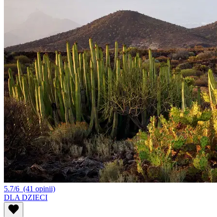
5.7/6
(41 opinii)
DLA DZIECI