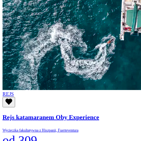
REJS
Rejs katamaranem Oby Experience
Wycieczka fakultatywna z Hiszpanii, Fuerteventura
od 309