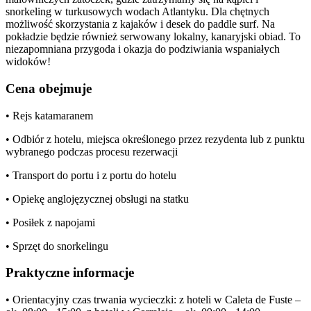
snorkeling w turkusowych wodach Atlantyku. Dla chętnych
możliwość skorzystania z kajaków i desek do paddle surf. Na
pokładzie będzie również serwowany lokalny, kanaryjski obiad. To
niezapomniana przygoda i okazja do podziwiania wspaniałych
widoków!
Cena obejmuje
• Rejs katamaranem
• Odbiór z hotelu, miejsca określonego przez rezydenta lub z punktu
wybranego podczas procesu rezerwacji
• Transport do portu i z portu do hotelu
• Opiekę anglojęzycznej obsługi na statku
• Posiłek z napojami
• Sprzęt do snorkelingu
Praktyczne informacje
• Orientacyjny czas trwania wycieczki: z hoteli w Caleta de Fuste –