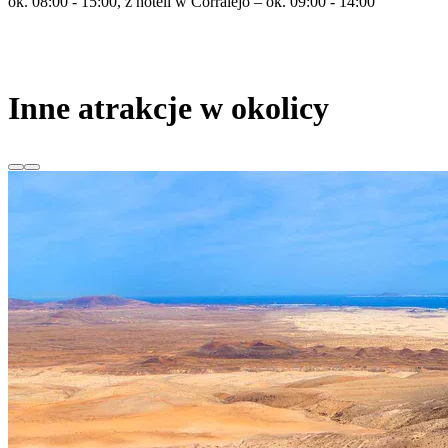
ok. 08:00 - 15:00, z hoteli w Corralejo – ok. 09:00 - 14:00
Inne atrakcje w okolicy