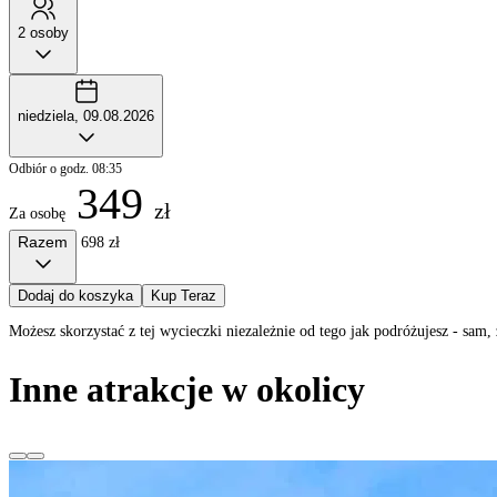
2 osoby
niedziela, 09.08.2026
Odbiór o godz. 08:35
349
zł
Za osobę
Razem
698 zł
Dodaj do koszyka
Kup Teraz
Możesz skorzystać z tej wycieczki niezależnie od tego jak podróżujesz - sa
Inne atrakcje w okolicy