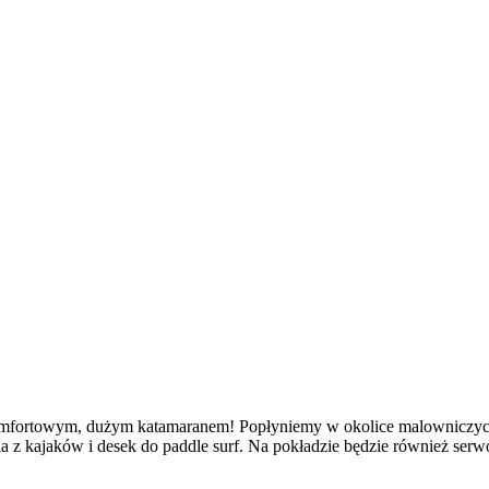
komfortowym, dużym katamaranem! Popłyniemy w okolice malowniczych 
 z kajaków i desek do paddle surf. Na pokładzie będzie również serw