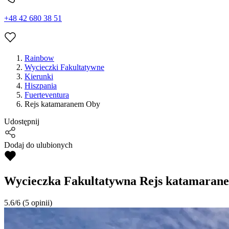
+48 42 680 38 51
Rainbow
Wycieczki Fakultatywne
Kierunki
Hiszpania
Fuerteventura
Rejs katamaranem Oby
Udostępnij
Dodaj do ulubionych
Wycieczka Fakultatywna
Rejs katamaran
5.6/6
(5 opinii)