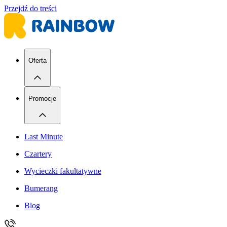
Przejdź do treści
Oferta
Promocje
Last Minute
Czartery
Wycieczki fakultatywne
Bumerang
Blog