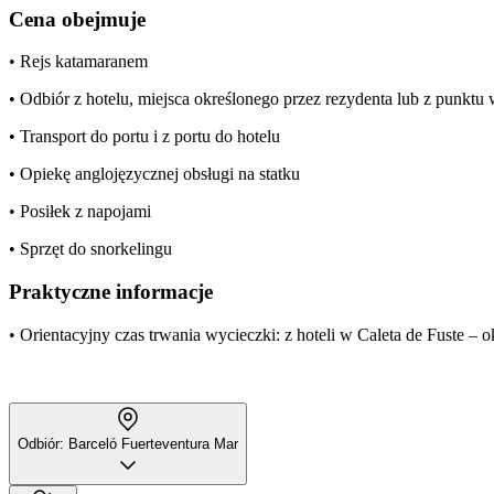
Cena obejmuje
• Rejs katamaranem
• Odbiór z hotelu, miejsca określonego przez rezydenta lub z punkt
• Transport do portu i z portu do hotelu
• Opiekę anglojęzycznej obsługi na statku
• Posiłek z napojami
• Sprzęt do snorkelingu
Praktyczne informacje
• Orientacyjny czas trwania wycieczki: z hoteli w Caleta de Fuste – ok
Odbiór: Barceló Fuerteventura Mar