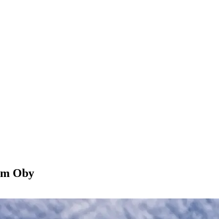
em Oby