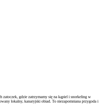
zatoczek, gdzie zatrzymamy się na kąpiel i snorkeling w
owany lokalny, kanaryjski obiad. To niezapomniana przygoda i