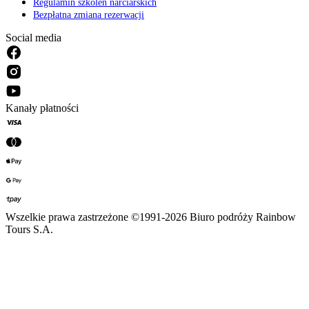
Regulamin szkoleń narciarskich
Bezpłatna zmiana rezerwacji
Social media
Kanały płatności
Wszelkie prawa zastrzeżone ©1991-2026 Biuro podróży Rainbow
Tours S.A.