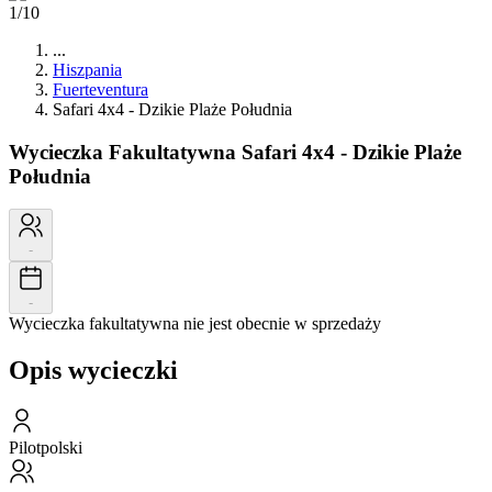
1/10
...
Hiszpania
Fuerteventura
Safari 4x4 - Dzikie Plaże Południa
Wycieczka Fakultatywna
Safari 4x4 - Dzikie Plaże
Południa
-
-
Wycieczka fakultatywna nie jest obecnie w sprzedaży
Opis wycieczki
Pilot
polski