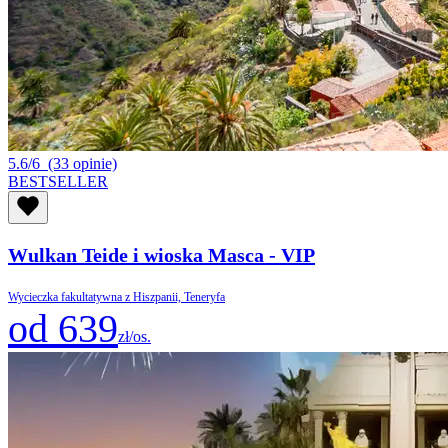
5.6/6
(33 opinie)
BESTSELLER
Wulkan Teide i wioska Masca - VIP
Wycieczka fakultatywna z Hiszpanii, Teneryfa
od 639
zł/os.