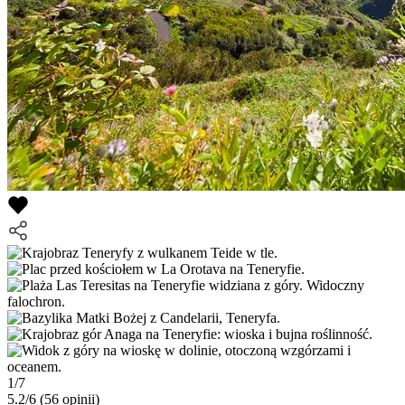
1/7
5.2/6
(56 opinii)