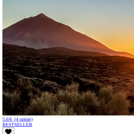
5.6/6
(4 opinie)
BESTSELLER