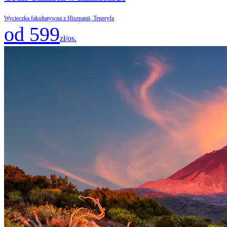
Wycieczka fakultatywna z Hiszpanii, Teneryfa
od 599
zł/os.