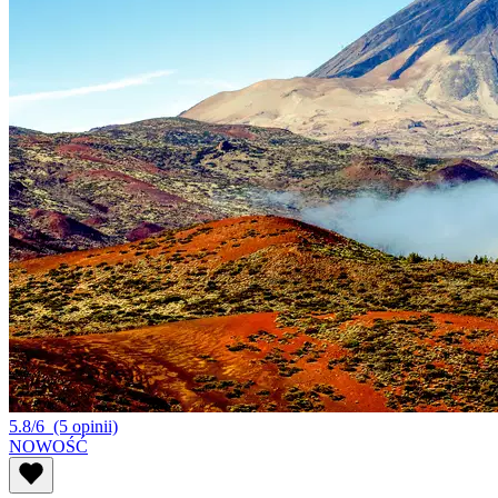
5.8/6
(5 opinii)
NOWOŚĆ