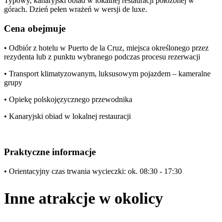
Typowy, kanaryjski obiad w lokalnej restauracji położonej w
górach. Dzień pełen wrażeń w wersji de luxe.
Cena obejmuje
• Odbiór z hotelu w Puerto de la Cruz, miejsca określonego przez
rezydenta lub z punktu wybranego podczas procesu rezerwacji
• Transport klimatyzowanym, luksusowym pojazdem – kameralne
grupy
• Opiekę polskojęzycznego przewodnika
• Kanaryjski obiad w lokalnej restauracji
Praktyczne informacje
• Orientacyjny czas trwania wycieczki: ok. 08:30 - 17:30
Inne atrakcje w okolicy