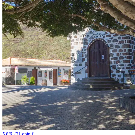
5.8/6
(21 opinii)