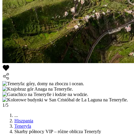
1/5
...
Hiszpania
Teneryfa
Skarby północy VIP – różne oblicza Teneryfy