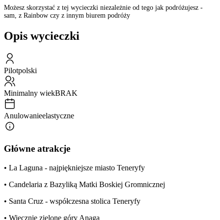
Możesz skorzystać z tej wycieczki niezależnie od tego jak podróżujesz -
sam, z Rainbow czy z innym biurem podróży
Opis wycieczki
Pilot
polski
Minimalny wiek
BRAK
Anulowanie
elastyczne
Główne atrakcje
• La Laguna - najpiękniejsze miasto Teneryfy
• Candelaria z Bazyliką Matki Boskiej Gromnicznej
• Santa Cruz - współczesna stolica Teneryfy
• Wiecznie zielone góry Anaga