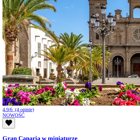
4.9/6
(4 opinie)
NOWOŚĆ
Gran Canaria w miniaturze