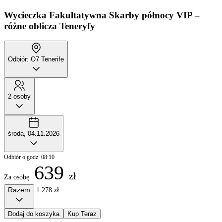
Wycieczka Fakultatywna
Skarby północy VIP –
różne oblicza Teneryfy
Odbiór: O7 Tenerife
2 osoby
środa, 04.11.2026
Odbiór o godz. 08:10
639
zł
Za osobę
Razem
1 278 zł
Dodaj do koszyka
Kup Teraz