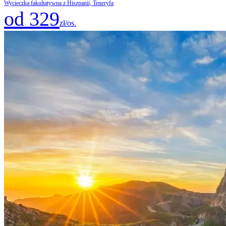
Wycieczka fakultatywna z Hiszpanii, Teneryfa
od 329
zł/os.