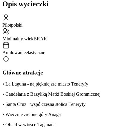
Opis wycieczki
Pilot
polski
Minimalny wiek
BRAK
Anulowanie
elastyczne
Główne atrakcje
• La Laguna - najpiękniejsze miasto Teneryfy
• Candelaria z Bazyliką Matki Boskiej Gromnicznej
• Santa Cruz - współczesna stolica Teneryfy
• Wiecznie zielone góry Anaga
• Obiad w wiosce Taganana