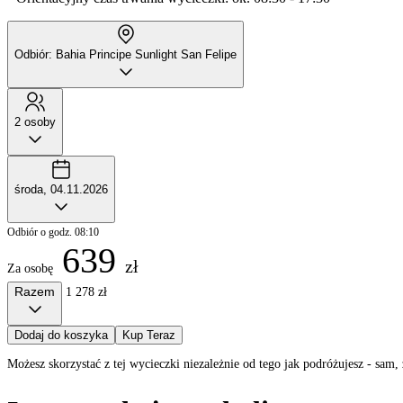
Odbiór: Bahia Principe Sunlight San Felipe
2 osoby
środa, 04.11.2026
Odbiór o godz. 08:10
639
zł
Za osobę
Razem
1 278 zł
Dodaj do koszyka
Kup Teraz
Możesz skorzystać z tej wycieczki niezależnie od tego jak podróżujesz - sa