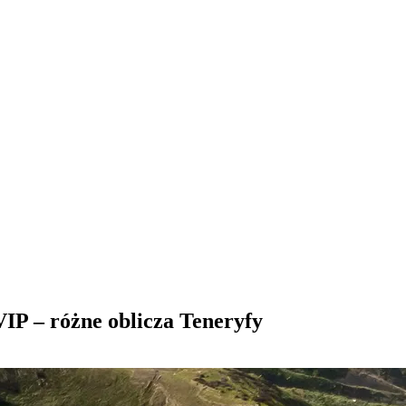
IP – różne oblicza Teneryfy