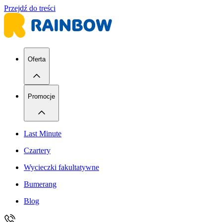
Przejdź do treści
Oferta
Promocje
Last Minute
Czartery
Wycieczki fakultatywne
Bumerang
Blog