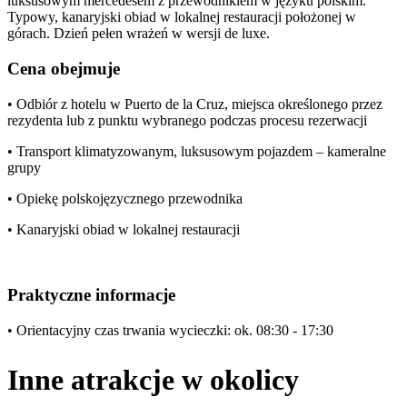
luksusowym mercedesem z przewodnikiem w języku polskim.
Typowy, kanaryjski obiad w lokalnej restauracji położonej w
górach. Dzień pełen wrażeń w wersji de luxe.
Cena obejmuje
• Odbiór z hotelu w Puerto de la Cruz, miejsca określonego przez
rezydenta lub z punktu wybranego podczas procesu rezerwacji
• Transport klimatyzowanym, luksusowym pojazdem – kameralne
grupy
• Opiekę polskojęzycznego przewodnika
• Kanaryjski obiad w lokalnej restauracji
Praktyczne informacje
• Orientacyjny czas trwania wycieczki: ok. 08:30 - 17:30
Inne atrakcje w okolicy