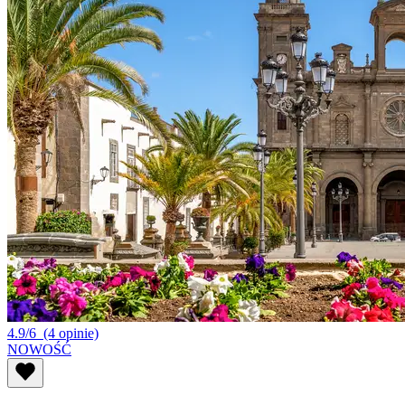
4.9/6
(4 opinie)
NOWOŚĆ