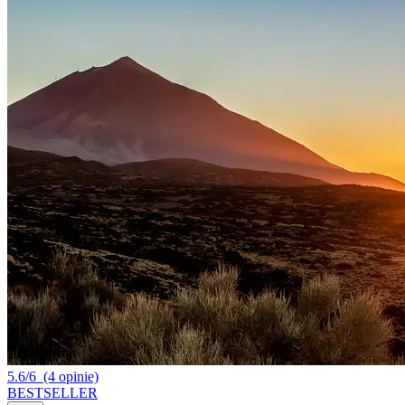
5.6/6
(4 opinie)
BESTSELLER