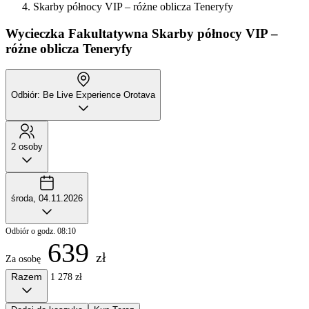
Skarby północy VIP – różne oblicza Teneryfy
Wycieczka Fakultatywna
Skarby północy VIP –
różne oblicza Teneryfy
Odbiór: Be Live Experience Orotava
2 osoby
środa, 04.11.2026
Odbiór o godz. 08:10
639
zł
Za osobę
Razem
1 278 zł