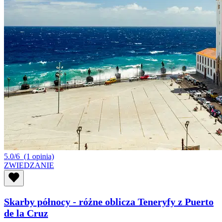
5.0/6
(1 opinia)
ZWIEDZANIE
Skarby północy - różne oblicza Teneryfy z Puerto
de la Cruz