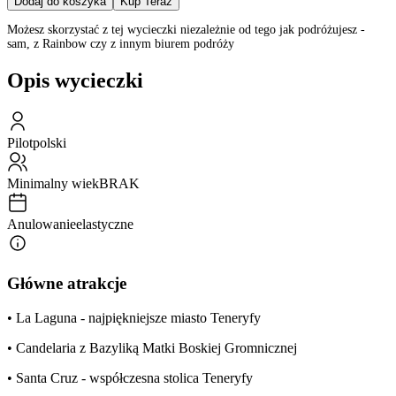
Dodaj do koszyka
Kup Teraz
Możesz skorzystać z tej wycieczki niezależnie od tego jak podróżujesz -
sam, z Rainbow czy z innym biurem podróży
Opis wycieczki
Pilot
polski
Minimalny wiek
BRAK
Anulowanie
elastyczne
Główne atrakcje
• La Laguna - najpiękniejsze miasto Teneryfy
• Candelaria z Bazyliką Matki Boskiej Gromnicznej
• Santa Cruz - współczesna stolica Teneryfy