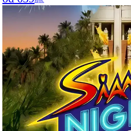
zł/os.