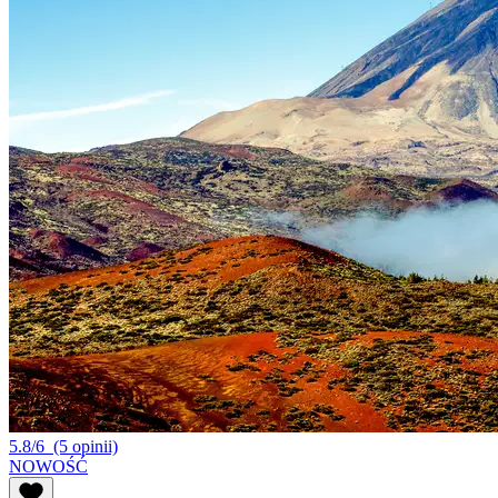
5.8/6
(5 opinii)
NOWOŚĆ