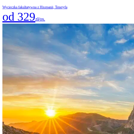
Wycieczka fakultatywna z Hiszpanii, Teneryfa
od 329
zł/os.