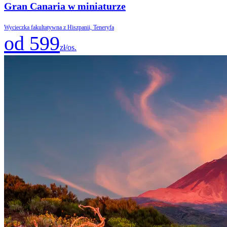
Gran Canaria w miniaturze
Wycieczka fakultatywna z Hiszpanii, Teneryfa
od 599
zł/os.