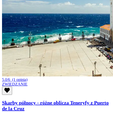
5.0/6
(1 opinia)
ZWIEDZANIE
Skarby północy - różne oblicza Teneryfy z Puerto
de la Cruz