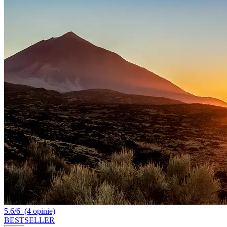
5.6/6
(4 opinie)
BESTSELLER