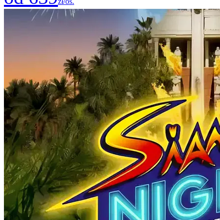
zł/os.