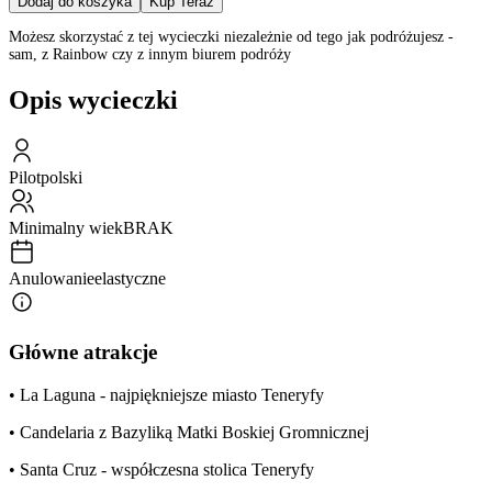
Dodaj do koszyka
Kup Teraz
Możesz skorzystać z tej wycieczki niezależnie od tego jak podróżujesz -
sam, z Rainbow czy z innym biurem podróży
Opis wycieczki
Pilot
polski
Minimalny wiek
BRAK
Anulowanie
elastyczne
Główne atrakcje
• La Laguna - najpiękniejsze miasto Teneryfy
• Candelaria z Bazyliką Matki Boskiej Gromnicznej
• Santa Cruz - współczesna stolica Teneryfy