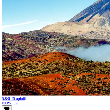
5.8/6
(5 opinii)
NOWOŚĆ