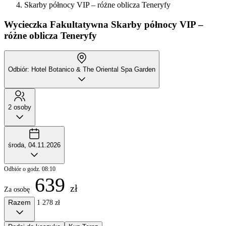
Skarby północy VIP – różne oblicza Teneryfy
Wycieczka Fakultatywna
Skarby północy VIP –
różne oblicza Teneryfy
Odbiór: Hotel Botanico & The Oriental Spa Garden
2 osoby
środa, 04.11.2026
Odbiór o godz. 08:10
639
zł
Za osobę
Razem
1 278 zł