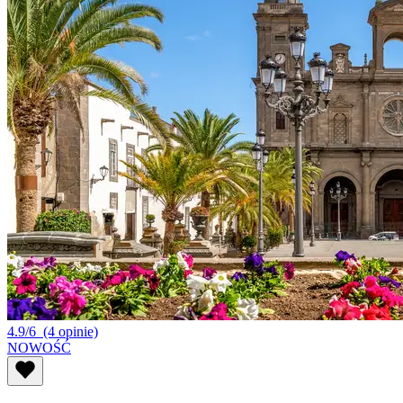
4.9/6
(4 opinie)
NOWOŚĆ