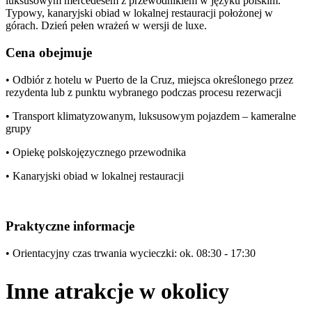
luksusowym mercedesem z przewodnikiem w języku polskim.
Typowy, kanaryjski obiad w lokalnej restauracji położonej w
górach. Dzień pełen wrażeń w wersji de luxe.
Cena obejmuje
• Odbiór z hotelu w Puerto de la Cruz, miejsca określonego przez
rezydenta lub z punktu wybranego podczas procesu rezerwacji
• Transport klimatyzowanym, luksusowym pojazdem – kameralne
grupy
• Opiekę polskojęzycznego przewodnika
• Kanaryjski obiad w lokalnej restauracji
Praktyczne informacje
• Orientacyjny czas trwania wycieczki: ok. 08:30 - 17:30
Inne atrakcje w okolicy