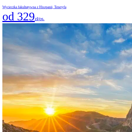
Wycieczka fakultatywna z Hiszpanii, Teneryfa
od 329
zł/os.