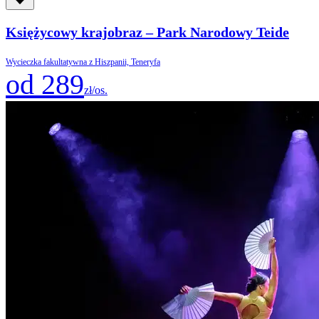
Księżycowy krajobraz – Park Narodowy Teide
Wycieczka fakultatywna z Hiszpanii, Teneryfa
od 289
zł/os.