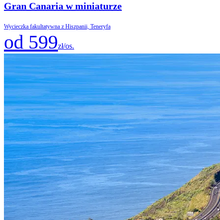
Gran Canaria w miniaturze
Wycieczka fakultatywna z Hiszpanii, Teneryfa
od 599
zł/os.