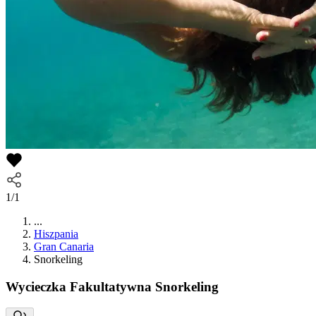
1/1
...
Hiszpania
Gran Canaria
Snorkeling
Wycieczka Fakultatywna
Snorkeling