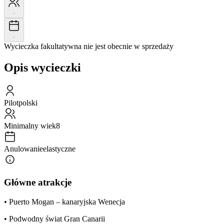
-
-
Wycieczka fakultatywna nie jest obecnie w sprzedaży
Opis wycieczki
Pilot
polski
Minimalny wiek
8
Anulowanie
elastyczne
Główne atrakcje
• Puerto Mogan – kanaryjska Wenecja
• Podwodny świat Gran Canarii