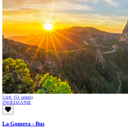
5.6/6
(51 opinii)
ZWIEDZANIE
La Gomera - Bus