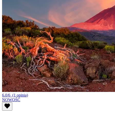
6.0/6
(1 opinia)
NOWOŚĆ