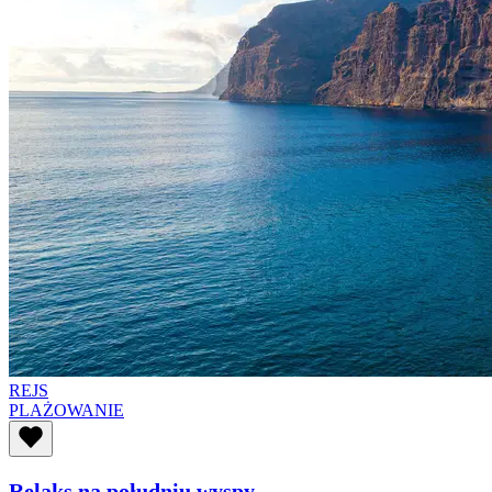
REJS
PLAŻOWANIE
Relaks na południu wyspy