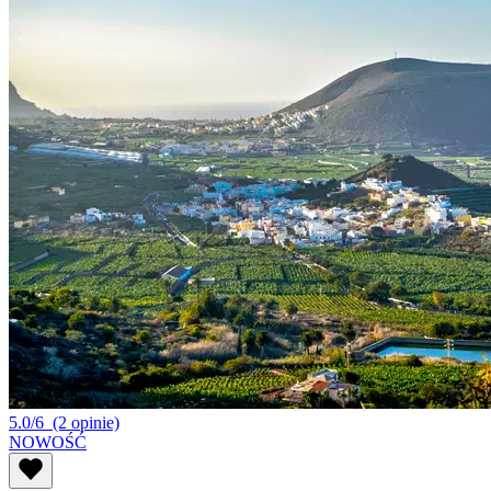
5.0/6
(2 opinie)
NOWOŚĆ