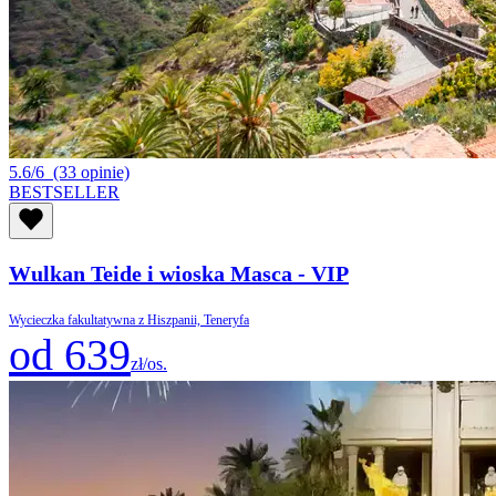
5.6/6
(33 opinie)
BESTSELLER
Wulkan Teide i wioska Masca - VIP
Wycieczka fakultatywna z Hiszpanii, Teneryfa
od 639
zł/os.