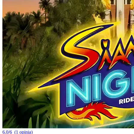
6.0/6
(1 opinia)