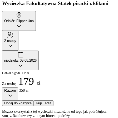
Wycieczka Fakultatywna
Statek piracki z klifami
Odbiór: Flipper Uno
2 osoby
niedziela, 09.08.2026
Odbiór o godz. 11:00
179
zł
Za osobę
Razem
358 zł
Dodaj do koszyka
Kup Teraz
Możesz skorzystać z tej wycieczki niezależnie od tego jak podróżujesz -
sam, z Rainbow czy z innym biurem podróży