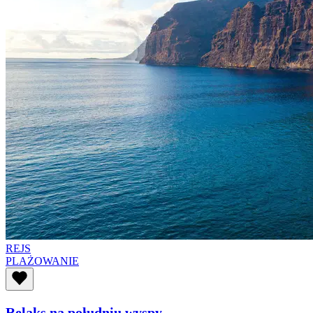
REJS
PLAŻOWANIE
Relaks na południu wyspy