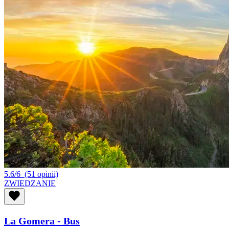
5.6/6
(51 opinii)
ZWIEDZANIE
La Gomera - Bus