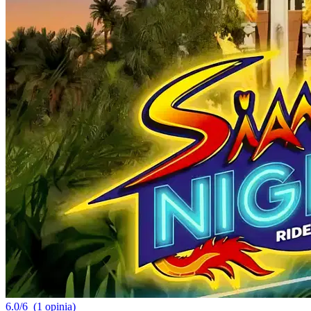
6.0/6
(1 opinia)