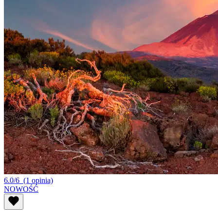
6.0/6
(1 opinia)
NOWOŚĆ