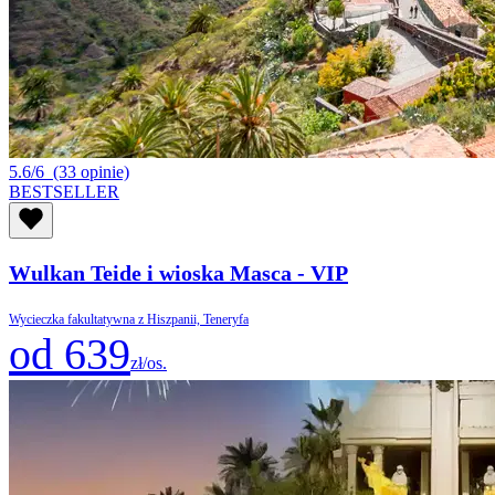
5.6/6
(33 opinie)
BESTSELLER
Wulkan Teide i wioska Masca - VIP
Wycieczka fakultatywna z Hiszpanii, Teneryfa
od 639
zł/os.