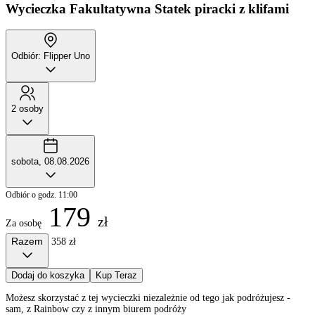
Wycieczka Fakultatywna
Statek piracki z klifami
Odbiór: Flipper Uno
2 osoby
sobota, 08.08.2026
Odbiór o godz. 11:00
179
zł
Za osobę
Razem
358 zł
Dodaj do koszyka
Kup Teraz
Możesz skorzystać z tej wycieczki niezależnie od tego jak podróżujesz -
sam, z Rainbow czy z innym biurem podróży