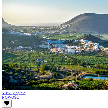
5.0/6
(2 opinie)
NOWOŚĆ