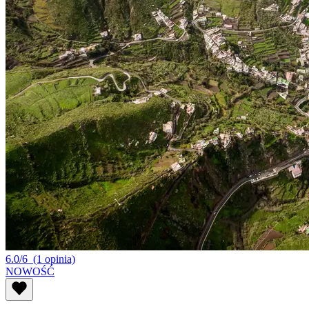
6.0/6
(1 opinia)
NOWOŚĆ