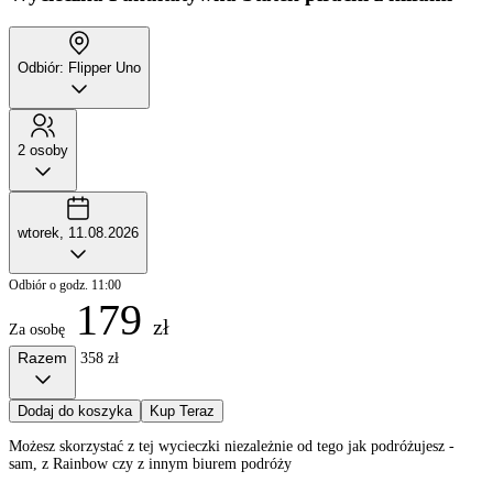
Odbiór: Flipper Uno
2 osoby
wtorek, 11.08.2026
Odbiór o godz. 11:00
179
zł
Za osobę
Razem
358 zł
Dodaj do koszyka
Kup Teraz
Możesz skorzystać z tej wycieczki niezależnie od tego jak podróżujesz -
sam, z Rainbow czy z innym biurem podróży