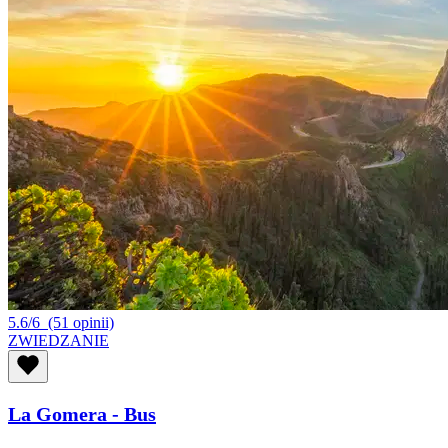
5.6/6
(51 opinii)
ZWIEDZANIE
La Gomera - Bus