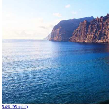
5.4/6
(95 opinii)