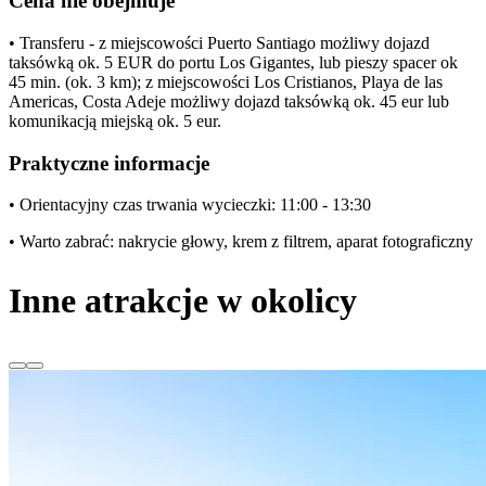
Cena nie obejmuje
• Transferu - z miejscowości Puerto Santiago możliwy dojazd
taksówką ok. 5 EUR do portu Los Gigantes, lub pieszy spacer ok
45 min. (ok. 3 km); z miejscowości Los Cristianos, Playa de las
Americas, Costa Adeje możliwy dojazd taksówką ok. 45 eur lub
komunikacją miejską ok. 5 eur.
Praktyczne informacje
• Orientacyjny czas trwania wycieczki: 11:00 - 13:30
• Warto zabrać: nakrycie głowy, krem z filtrem, aparat fotograficzny
Inne atrakcje w okolicy