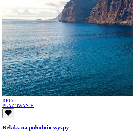
REJS
PLAŻOWANIE
Relaks na południu wyspy