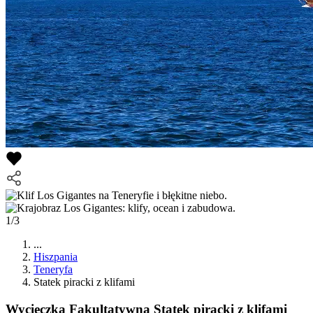
1/3
...
Hiszpania
Teneryfa
Statek piracki z klifami
Wycieczka Fakultatywna
Statek piracki z klifami