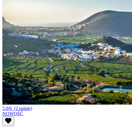
5.0/6
(2 opinie)
NOWOŚĆ