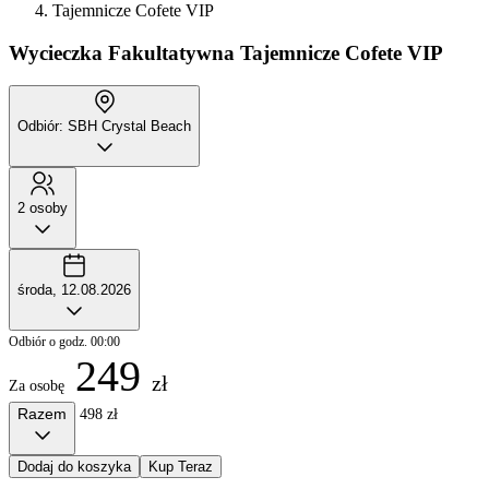
Tajemnicze Cofete VIP
Wycieczka Fakultatywna
Tajemnicze Cofete VIP
Odbiór: SBH Crystal Beach
2 osoby
środa, 12.08.2026
Odbiór o godz. 00:00
249
zł
Za osobę
Razem
498 zł
Dodaj do koszyka
Kup Teraz