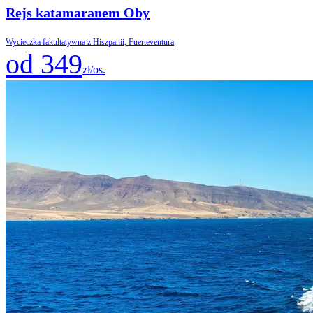
Rejs katamaranem Oby
Wycieczka fakultatywna z Hiszpanii, Fuerteventura
od 349
zł/os.