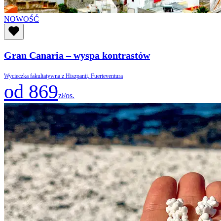
NOWOŚĆ
Gran Canaria – wyspa kontrastów
Wycieczka fakultatywna z Hiszpanii, Fuerteventura
od 869
zł/os.