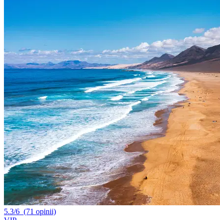
5.3/6
(71 opinii)