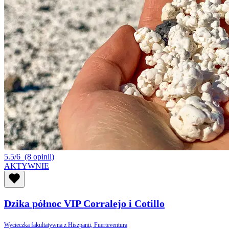
5.5/6
(8 opinii)
AKTYWNIE
Dzika północ VIP Corralejo i Cotillo
Wycieczka fakultatywna z Hiszpanii, Fuerteventura