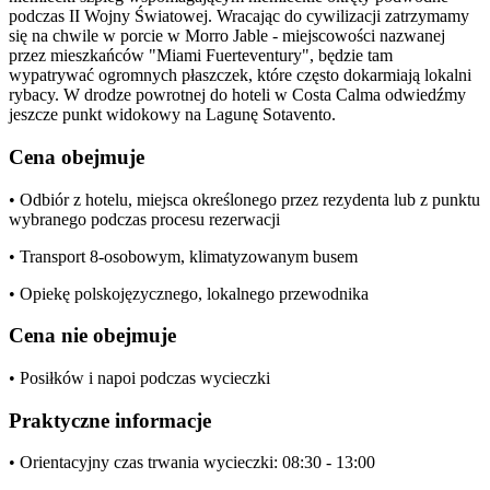
podczas II Wojny Światowej. Wracając do cywilizacji zatrzymamy
się na chwile w porcie w Morro Jable - miejscowości nazwanej
przez mieszkańców "Miami Fuerteventury", będzie tam
wypatrywać ogromnych płaszczek, które często dokarmiają lokalni
rybacy. W drodze powrotnej do hoteli w Costa Calma odwiedźmy
jeszcze punkt widokowy na Lagunę Sotavento.
Cena obejmuje
• Odbiór z hotelu, miejsca określonego przez rezydenta lub z punktu
wybranego podczas procesu rezerwacji
• Transport 8-osobowym, klimatyzowanym busem
• Opiekę polskojęzycznego, lokalnego przewodnika
Cena nie obejmuje
• Posiłków i napoi podczas wycieczki
Praktyczne informacje
• Orientacyjny czas trwania wycieczki: 08:30 - 13:00