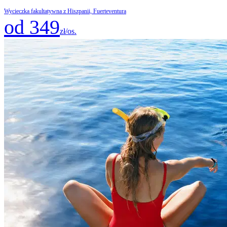
Wycieczka fakultatywna z Hiszpanii, Fuerteventura
od 349
zł/os.