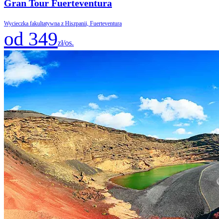
Gran Tour Fuerteventura
Wycieczka fakultatywna z Hiszpanii, Fuerteventura
od 349
zł/os.