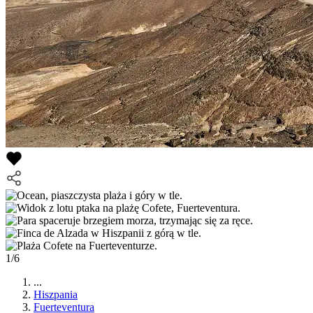
1/6
...
Hiszpania
Fuerteventura