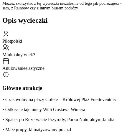
Możesz skorzystać z tej wycieczki niezależnie od tego jak podróżujesz -
sam, z Rainbow czy z innym biurem podróży
Opis wycieczki
Pilot
polski
Minimalny wiek
3
Anulowanie
elastyczne
Główne atrakcje
• Czas wolny na plaży Cofete – Królowej Plaż Fuerteventury
• Odkrycie tajemnicy Willi Gustawa Wintera
• Spacer po Rezerwacie Przyrody, Parku Naturalnym Jandia
• Małe grupy, klimatyzowany pojazd