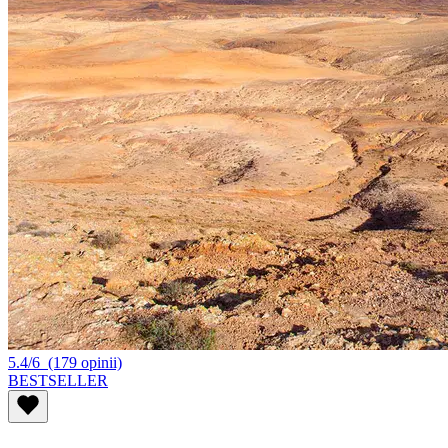
5.4/6
(179 opinii)
BESTSELLER