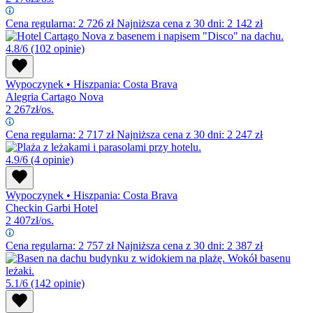
Cena regularna:
2 726
zł
Najniższa cena z 30 dni: 2 142 zł
4.8/6
(102 opinie)
Wypoczynek
•
Hiszpania: Costa Brava
Alegria Cartago Nova
2 267
zł/os.
Cena regularna:
2 717
zł
Najniższa cena z 30 dni: 2 247 zł
4.9/6
(4 opinie)
Wypoczynek
•
Hiszpania: Costa Brava
Checkin Garbi Hotel
2 407
zł/os.
Cena regularna:
2 757
zł
Najniższa cena z 30 dni: 2 387 zł
5.1/6
(142 opinie)