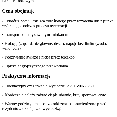
Parku Narodowym.
Cena obejmuje
• Odbiór z hotelu, miejsca określonego przez rezydenta lub z punktu
wybranego podczas procesu rezerwacji
• Transport klimatyzowanym autokarem
• Kolację (zupa, danie główne, deser), napoje bez limitu (woda,
wino, cola)
• Podziwianie gwiazd i nieba przez teleskop
• Opiekę anglojęzycznego przewodnika
Praktyczne informacje
• Orientacyjny czas trwania wycieczki: ok. 15:00-23:30.
• Koniecznie należy zabrać ciepłe ubranie, buty sportowe kryte.
• Ważne: godziny i miejsca zbiórki zostaną potwierdzone przed
rezydentów dzień przed wycieczką!