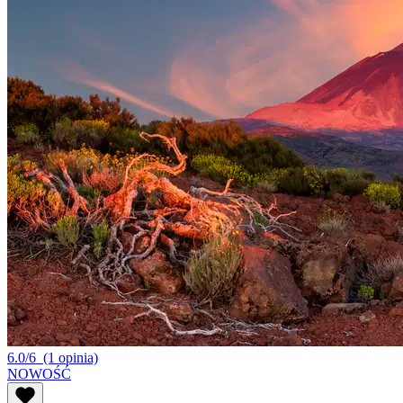
6.0/6
(1 opinia)
NOWOŚĆ