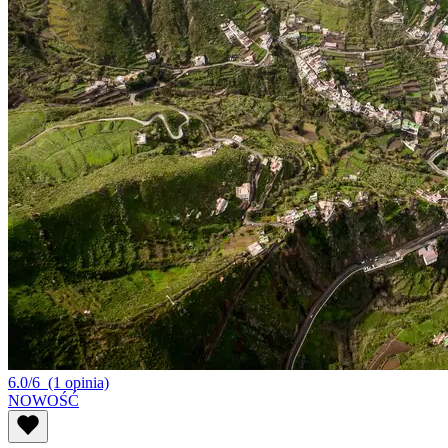
6.0/6
(1 opinia)
NOWOŚĆ