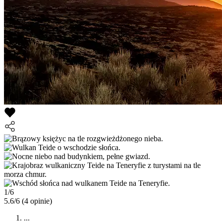
1/6
5.6/6
(4 opinie)
...