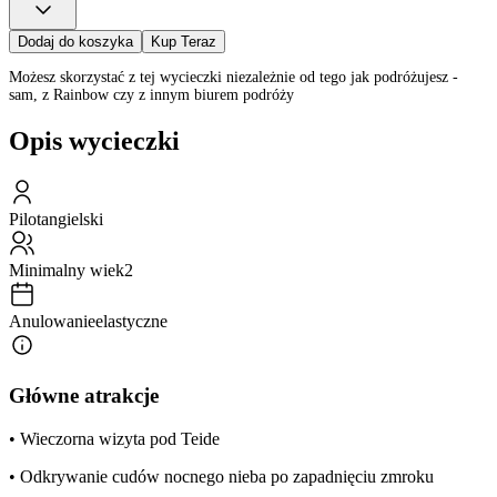
Dodaj do koszyka
Kup Teraz
Możesz skorzystać z tej wycieczki niezależnie od tego jak podróżujesz -
sam, z Rainbow czy z innym biurem podróży
Opis wycieczki
Pilot
angielski
Minimalny wiek
2
Anulowanie
elastyczne
Główne atrakcje
• Wieczorna wizyta pod Teide
• Odkrywanie cudów nocnego nieba po zapadnięciu zmroku