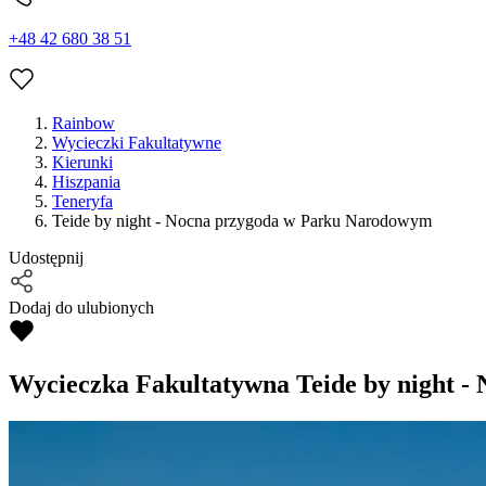
+48 42 680 38 51
Rainbow
Wycieczki Fakultatywne
Kierunki
Hiszpania
Teneryfa
Teide by night - Nocna przygoda w Parku Narodowym
Udostępnij
Dodaj do ulubionych
Wycieczka Fakultatywna
Teide by night 