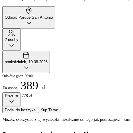
Odbiór: Parque San Antonio
2 osoby
poniedziałek, 10.08.2026
Odbiór o godz. 00:00
389
zł
Za osobę
Razem
778 zł
Dodaj do koszyka
Kup Teraz
Możesz skorzystać z tej wycieczki niezależnie od tego jak podróżujesz - sa