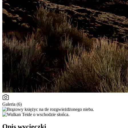
Galeria (6)
Opis wycieczki