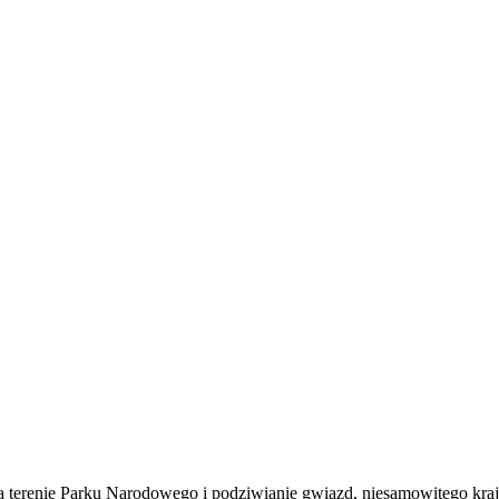
erenie Parku Narodowego i podziwianie gwiazd, niesamowitego krajo