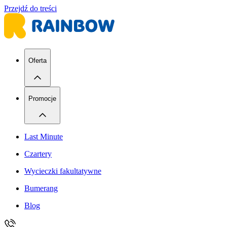
Przejdź do treści
Oferta
Promocje
Last Minute
Czartery
Wycieczki fakultatywne
Bumerang
Blog