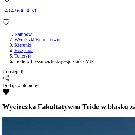
+48 42 680 38 51
Rainbow
Wycieczki Fakultatywne
Kierunki
Hiszpania
Teneryfa
Teide w blasku zachodzącego słońca VIP
Udostępnij
Dodaj do ulubionych
Wycieczka Fakultatywna
Teide w blasku z