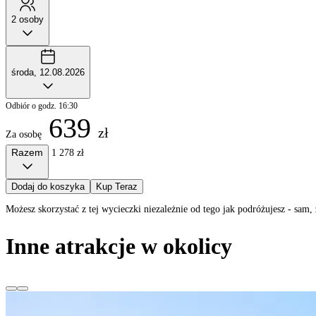
2 osoby
środa, 12.08.2026
Odbiór o godz. 16:30
639
zł
Za osobę
Razem
1 278 zł
Dodaj do koszyka
Kup Teraz
Możesz skorzystać z tej wycieczki niezależnie od tego jak podróżujesz - sa
Inne atrakcje w okolicy