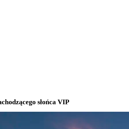
achodzącego słońca VIP