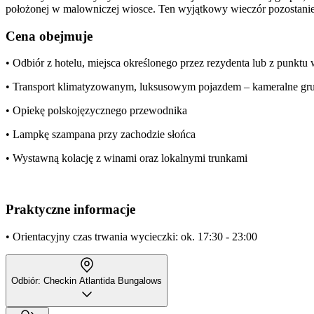
położonej w malowniczej wiosce. Ten wyjątkowy wieczór pozostanie
Cena obejmuje
• Odbiór z hotelu, miejsca określonego przez rezydenta lub z punkt
• Transport klimatyzowanym, luksusowym pojazdem – kameralne gr
• Opiekę polskojęzycznego przewodnika
• Lampkę szampana przy zachodzie słońca
• Wystawną kolację z winami oraz lokalnymi trunkami
Praktyczne informacje
• Orientacyjny czas trwania wycieczki: ok. 17:30 - 23:00
Odbiór: Checkin Atlantida Bungalows