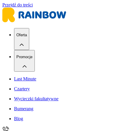
Przejdź do treści
Oferta
Promocje
Last Minute
Czartery
Wycieczki fakultatywne
Bumerang
Blog