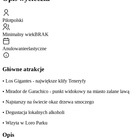
Pilot
polski
Minimalny wiek
BRAK
Anulowanie
elastyczne
Główne atrakcje
• Los Gigantes - największe klify Teneryfy
• Mirador de Garachico - punkt widokowy na miasto zalane lawą
• Najstarszy na świecie okaz drzewa smoczego
• Degustacja lokalnych alkoholi
• Wizyta w Loro Parku
Opis