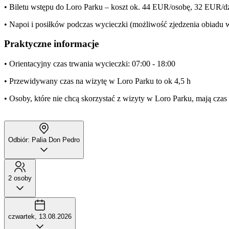
• Biletu wstępu do Loro Parku – koszt ok. 44 EUR/osobę, 32 EUR/d
• Napoi i posiłków podczas wycieczki (możliwość zjedzenia obiadu 
Praktyczne informacje
• Orientacyjny czas trwania wycieczki: 07:00 - 18:00
• Przewidywany czas na wizytę w Loro Parku to ok 4,5 h
• Osoby, które nie chcą skorzystać z wizyty w Loro Parku, mają cza
Odbiór: Palia Don Pedro
2 osoby
czwartek, 13.08.2026