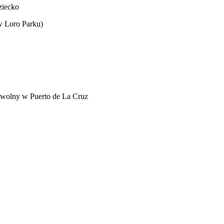
ziecko
w Loro Parku)
s wolny w Puerto de La Cruz