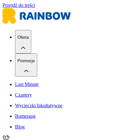
Przejdź do treści
Oferta
Promocje
Last Minute
Czartery
Wycieczki fakultatywne
Bumerang
Blog