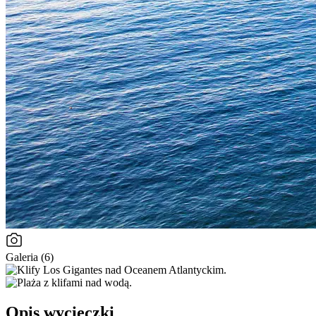
Galeria (6)
Opis wycieczki