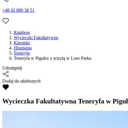
+48 42 680 38 51
Rainbow
Wycieczki Fakultatywne
Kierunki
Hiszpania
Teneryfa
Teneryfa w Pigułce z wizytą w Loro Parku
Udostępnij
Dodaj do ulubionych
Wycieczka Fakultatywna
Teneryfa w Piguł