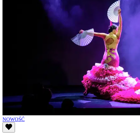
NOWOŚĆ