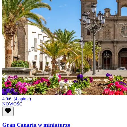
4.9/6
(4 opinie)
NOWOŚĆ
Gran Canaria w miniaturze