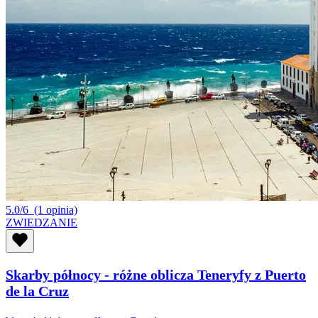
5.0/6
(1 opinia)
ZWIEDZANIE
Skarby północy - różne oblicza Teneryfy z Puerto
de la Cruz