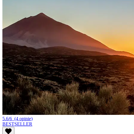
5.6/6
(4 opinie)
BESTSELLER