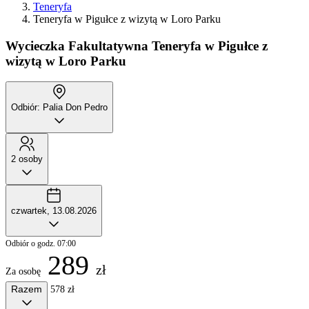
Teneryfa
Teneryfa w Pigułce z wizytą w Loro Parku
Wycieczka Fakultatywna
Teneryfa w Pigułce z
wizytą w Loro Parku
Odbiór: Palia Don Pedro
2 osoby
czwartek, 13.08.2026
Odbiór o godz. 07:00
289
zł
Za osobę
Razem
578 zł