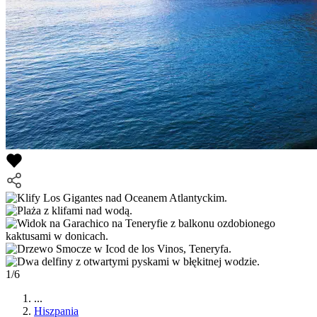
1/6
...
Hiszpania