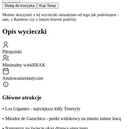
Dodaj do koszyka
Kup Teraz
Możesz skorzystać z tej wycieczki niezależnie od tego jak podróżujesz -
sam, z Rainbow czy z innym biurem podróży
Opis wycieczki
Pilot
polski
Minimalny wiek
BRAK
Anulowanie
elastyczne
Główne atrakcje
• Los Gigantes - największe klify Teneryfy
• Mirador de Garachico - punkt widokowy na miasto zalane lawą
• Najstarszy na świecie okaz drzewa smoczego