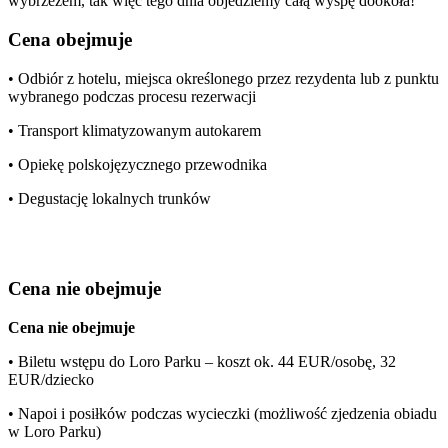
wybrzeżem, tak więc tego dnia objedziemy całą wyspę dookoła!
Cena obejmuje
• Odbiór z hotelu, miejsca określonego przez rezydenta lub z punktu
wybranego podczas procesu rezerwacji
• Transport klimatyzowanym autokarem
• Opiekę polskojęzycznego przewodnika
• Degustację lokalnych trunków
Cena nie obejmuje
Cena nie obejmuje
• Biletu wstępu do Loro Parku – koszt ok. 44 EUR/osobę, 32
EUR/dziecko
• Napoi i posiłków podczas wycieczki (możliwość zjedzenia obiadu
w Loro Parku)