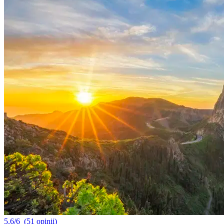
5.6/6
(51 opinii)