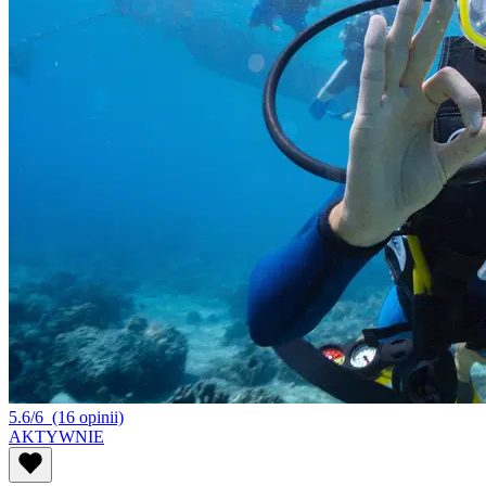
5.6/6
(16 opinii)
AKTYWNIE