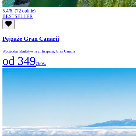
5.4/6
(72 opinie)
BESTSELLER
Pejzaże Gran Canarii
Wycieczka fakultatywna z Hiszpanii, Gran Canaria
od 349
zł/os.