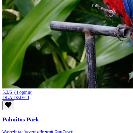
5.3/6
(4 opinie)
DLA DZIECI
Palmitos Park
Wycieczka fakultatywna z Hiszpanii, Gran Canaria