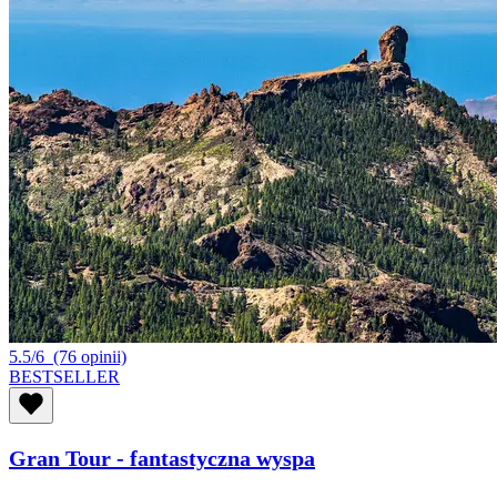
5.5/6
(76 opinii)
BESTSELLER
Gran Tour - fantastyczna wyspa