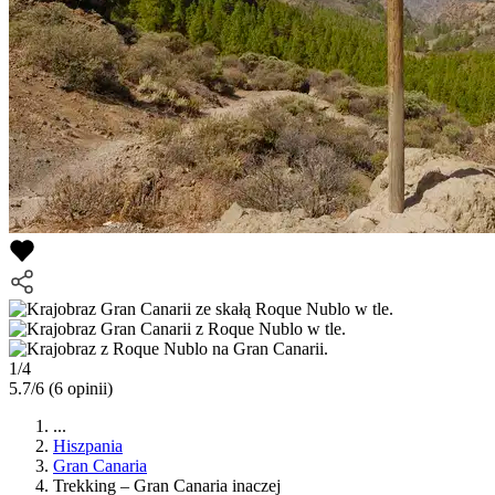
1/4
5.7/6
(6 opinii)
...
Hiszpania
Gran Canaria
Trekking – Gran Canaria inaczej