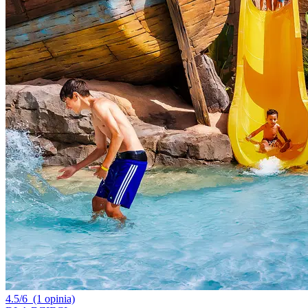
4.5/6
(1 opinia)