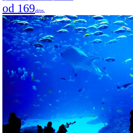
od 169
zł/os.