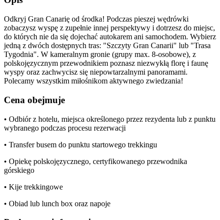
Odkryj Gran Canarię od środka! Podczas pieszej wędrówki
zobaczysz wyspę z zupełnie innej perspektywy i dotrzesz do miejsc,
do których nie da się dojechać autokarem ani samochodem. Wybierz
jedną z dwóch dostępnych tras: "Szczyty Gran Canarii" lub "Trasa
Tygodnia". W kameralnym gronie (grupy max. 8-osobowe), z
polskojęzycznym przewodnikiem poznasz niezwykłą florę i faunę
wyspy oraz zachwycisz się niepowtarzalnymi panoramami.
Polecamy wszystkim miłośnikom aktywnego zwiedzania!
Cena obejmuje
• Odbiór z hotelu, miejsca określonego przez rezydenta lub z punktu
wybranego podczas procesu rezerwacji
• Transfer busem do punktu startowego trekkingu
• Opiekę polskojęzycznego, certyfikowanego przewodnika
górskiego
• Kije trekkingowe
• Obiad lub lunch box oraz napoje