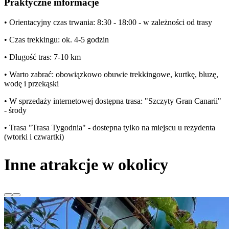
Praktyczne informacje
• Orientacyjny czas trwania: 8:30 - 18:00 - w zależności od trasy
• Czas trekkingu: ok. 4-5 godzin
• Długość tras: 7-10 km
• Warto zabrać: obowiązkowo obuwie trekkingowe, kurtkę, bluzę,
wodę i przekąski
• W sprzedaży internetowej dostępna trasa: "Szczyty Gran Canarii"
- środy
• Trasa "Trasa Tygodnia" - dostepna tylko na miejscu u rezydenta
(wtorki i czwartki)
Inne atrakcje w okolicy