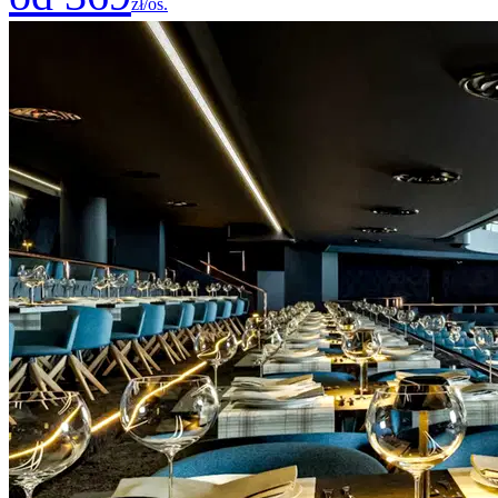
zł/os.