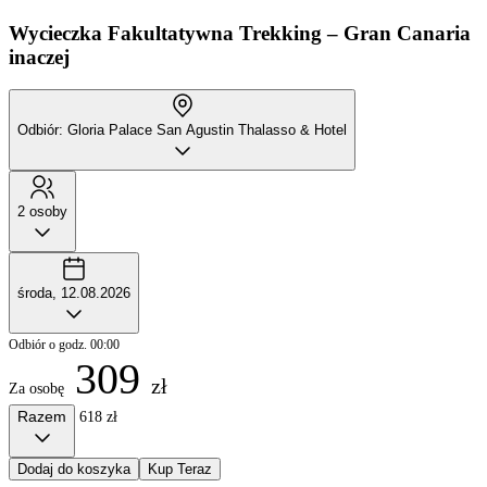
Wycieczka Fakultatywna
Trekking – Gran Canaria
inaczej
Odbiór: Gloria Palace San Agustin Thalasso & Hotel
2 osoby
środa, 12.08.2026
Odbiór o godz. 00:00
309
zł
Za osobę
Razem
618 zł
Dodaj do koszyka
Kup Teraz