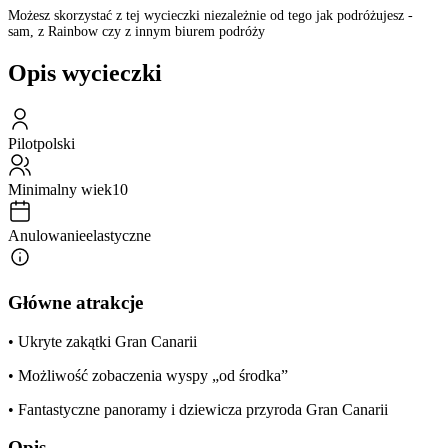
Możesz skorzystać z tej wycieczki niezależnie od tego jak podróżujesz -
sam, z Rainbow czy z innym biurem podróży
Opis wycieczki
Pilot
polski
Minimalny wiek
10
Anulowanie
elastyczne
Główne atrakcje
• Ukryte zakątki Gran Canarii
• Możliwość zobaczenia wyspy „od środka”
• Fantastyczne panoramy i dziewicza przyroda Gran Canarii
Opis