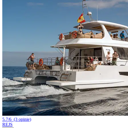
5.7/6
(3 opinie)
REJS