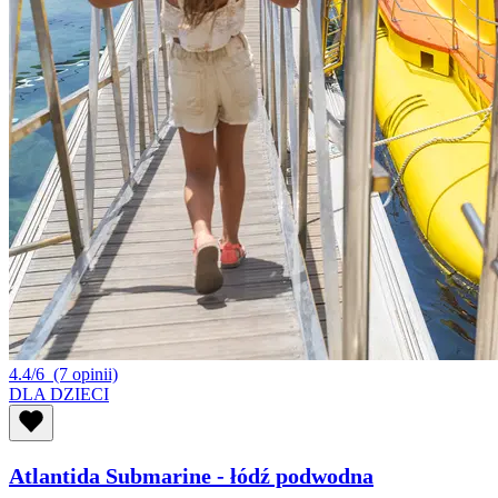
4.4/6
(7 opinii)
DLA DZIECI
Atlantida Submarine - łódź podwodna