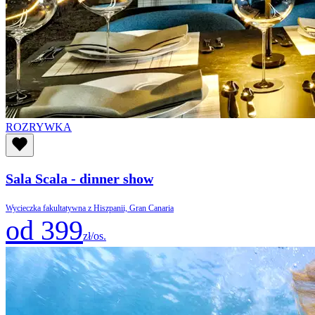
ROZRYWKA
Sala Scala - dinner show
Wycieczka fakultatywna z Hiszpanii, Gran Canaria
od 399
zł/os.