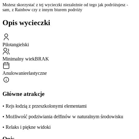
Możesz skorzystać z tej wycieczki niezależnie od tego jak podróżujesz -
sam, z Rainbow czy z innym biurem podróży
Opis wycieczki
Pilot
angielski
Minimalny wiek
BRAK
Anulowanie
elastyczne
Główne atrakcje
• Rejs łodzią z przeszkolonymi elementami
• Możliwość podziwiania delfinów w naturalnym środowisku
• Relaks i piękne widoki
Opis