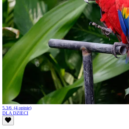
5.3/6
(4 opinie)
DLA DZIECI