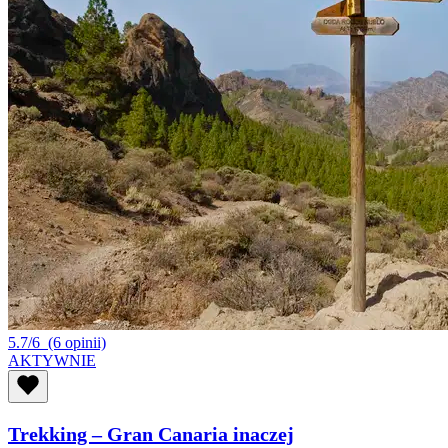
5.7/6
(6 opinii)
AKTYWNIE
Trekking – Gran Canaria inaczej