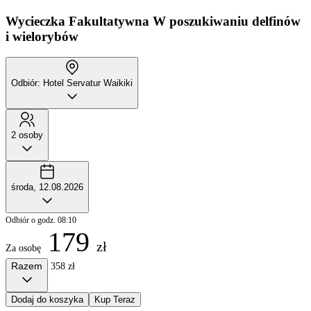
Wycieczka Fakultatywna
W poszukiwaniu delfinów
i wielorybów
Odbiór: Hotel Servatur Waikiki
2 osoby
środa, 12.08.2026
Odbiór o godz. 08:10
179
zł
Za osobę
Razem
358 zł
Dodaj do koszyka
Kup Teraz