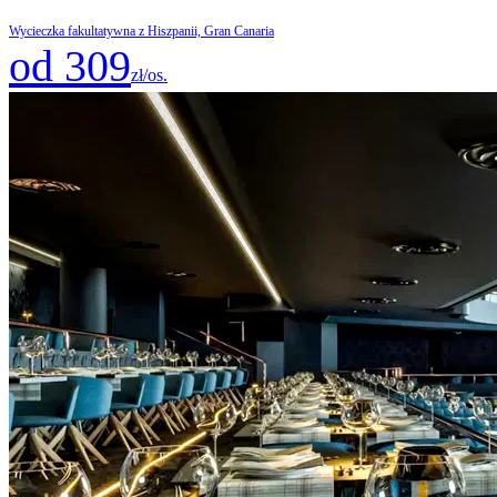
Wycieczka fakultatywna z Hiszpanii, Gran Canaria
od 309
zł/os.