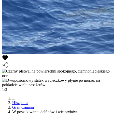
1/3
...
Hiszpania
Gran Canaria
W poszukiwaniu delfinów i wielorybów