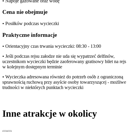
• Napoje gazowane oraz wodę
Cena nie obejmuje
• Posiłków podczas wycieczki
Praktyczne informacje
• Orientacyjny czas trwania wycieczki: 08:30 - 13:00
• Jeśli podczas rejsu załodze nie uda się wypatrzeć delfinów,
uczestnikom wycieczki będzie zaoferowany gratisowy bilet na rejs
w kolejnym dostępnym terminie
• Wycieczka adresowana również do potrzeb osób z ograniczoną
sprawnością ruchową przy asyście osoby towarzyszącej - możliwe
trudności w niektórych punktach wycieczki
Inne atrakcje w okolicy