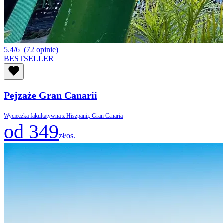
5.4/6
(72 opinie)
BESTSELLER
Pejzaże Gran Canarii
Wycieczka fakultatywna z Hiszpanii, Gran Canaria
od 349
zł/os.