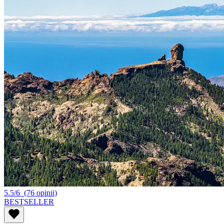
5.5/6
(76 opinii)
BESTSELLER