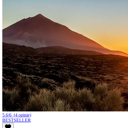
5.6/6
(4 opinie)
BESTSELLER