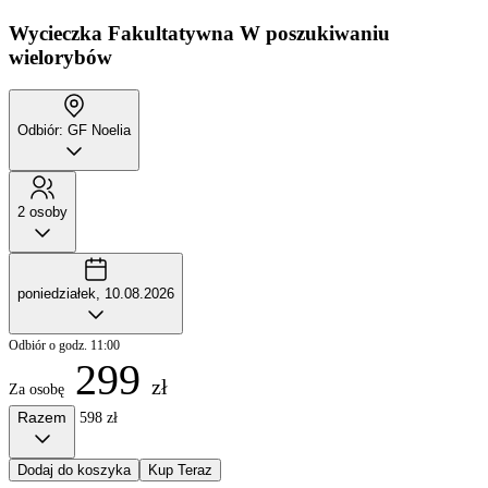
Wycieczka Fakultatywna
W poszukiwaniu
wielorybów
Odbiór: GF Noelia
2 osoby
poniedziałek, 10.08.2026
Odbiór o godz. 11:00
299
zł
Za osobę
Razem
598 zł
Dodaj do koszyka
Kup Teraz