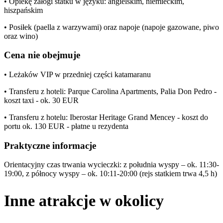
• Opiekę załogi statku w języku: angielskim, niemieckim,
hiszpańskim
• Posiłek (paella z warzywami) oraz napoje (napoje gazowane, piwo
oraz wino)
Cena nie obejmuje
• Leżaków VIP w przedniej części katamaranu
• Transferu z hoteli: Parque Carolina Apartments, Palia Don Pedro -
koszt taxi - ok. 30 EUR
• Transferu z hotelu: Iberostar Heritage Grand Mencey - koszt do
portu ok. 130 EUR - płatne u rezydenta
Praktyczne informacje
Orientacyjny czas trwania wycieczki: z południa wyspy – ok. 11:30-
19:00, z północy wyspy – ok. 10:11-20:00 (rejs statkiem trwa 4,5 h)
Inne atrakcje w okolicy