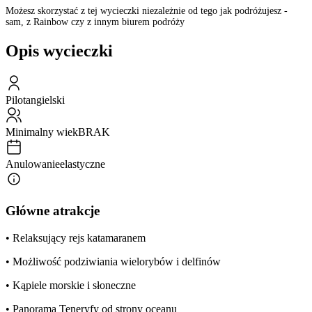
Możesz skorzystać z tej wycieczki niezależnie od tego jak podróżujesz -
sam, z Rainbow czy z innym biurem podróży
Opis wycieczki
Pilot
angielski
Minimalny wiek
BRAK
Anulowanie
elastyczne
Główne atrakcje
• Relaksujący rejs katamaranem
• Możliwość podziwiania wielorybów i delfinów
• Kąpiele morskie i słoneczne
• Panorama Teneryfy od strony oceanu