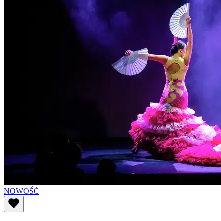
NOWOŚĆ