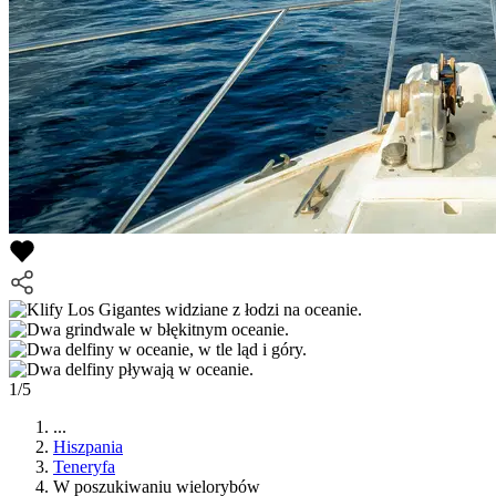
1/5
...
Hiszpania
Teneryfa
W poszukiwaniu wielorybów