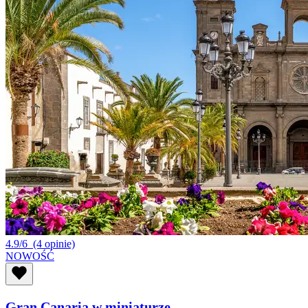
4.9/6
(4 opinie)
NOWOŚĆ
Gran Canaria w miniaturze