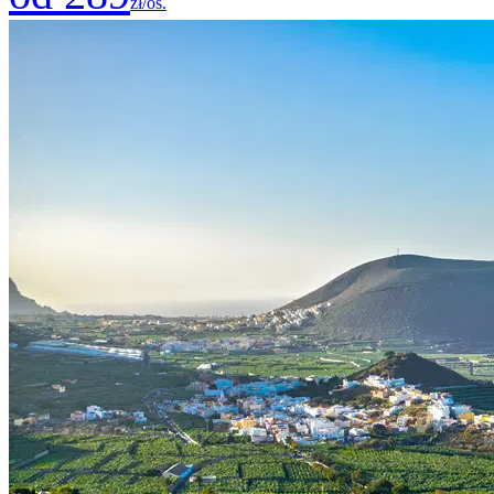
zł/os.