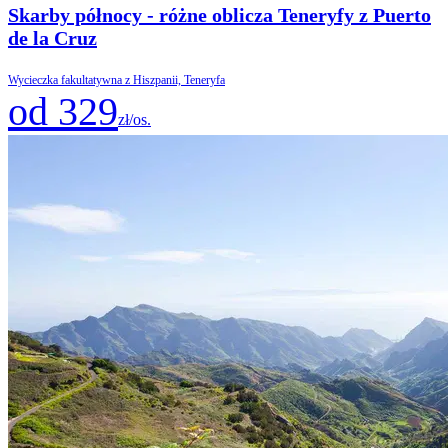
Skarby północy - różne oblicza Teneryfy z Puerto
de la Cruz
Wycieczka fakultatywna z Hiszpanii, Teneryfa
od 329
zł/os.