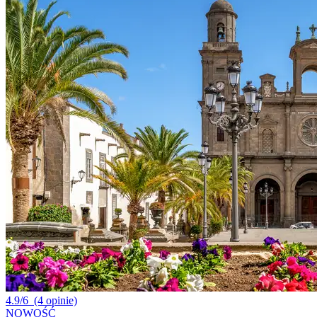
4.9/6
(4 opinie)
NOWOŚĆ