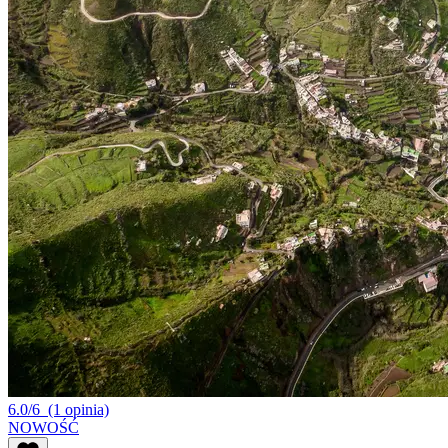
6.0/6
(1 opinia)
NOWOŚĆ