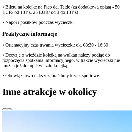
• Biletu na kolejkę na Pico del Teide (za dodatkową opłatą - 50
EUR/ od 13 r.ż, 25 EUR/ od 3 do 13 r.ż)
• Napoi i posiłków podczas wycieczki
Praktyczne informacje
• Orientacyjny czas trwania wycieczki: ok. 08:30 - 16:30
• Decyzję o wjeździe kolejką na wulkan należy podjąć do
rozpoczęcia spotkania informacyjnego, w trakcie wycieczki nie
można już dokupić wjazdu kolejką.
• Obowiązkowo należy zabrać buty kryte, sportowe.
Inne atrakcje w okolicy