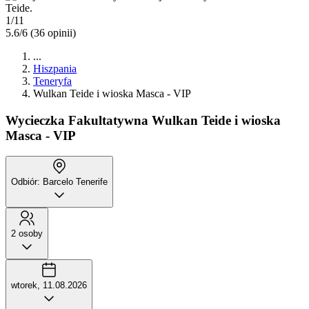
1/11
5.6/6
(36 opinii)
...
Hiszpania
Teneryfa
Wulkan Teide i wioska Masca - VIP
Wycieczka Fakultatywna
Wulkan Teide i wioska
Masca - VIP
Odbiór: Barcelo Tenerife
2 osoby
wtorek, 11.08.2026