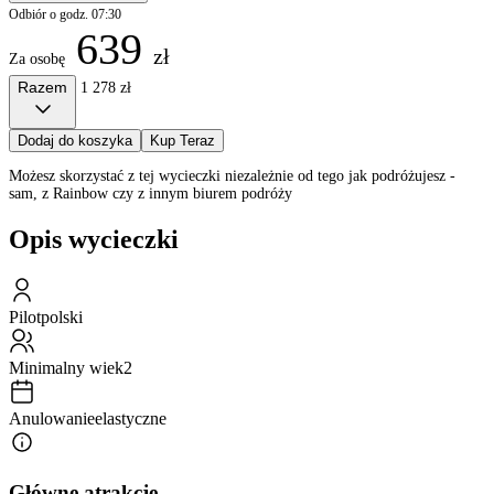
Odbiór o godz. 07:30
639
zł
Za osobę
Razem
1 278 zł
Dodaj do koszyka
Kup Teraz
Możesz skorzystać z tej wycieczki niezależnie od tego jak podróżujesz -
sam, z Rainbow czy z innym biurem podróży
Opis wycieczki
Pilot
polski
Minimalny wiek
2
Anulowanie
elastyczne
Główne atrakcje