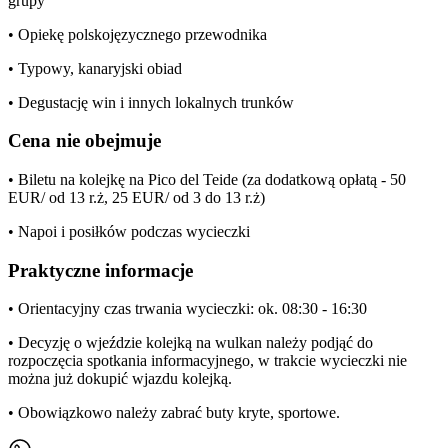
grupy
• Opiekę polskojęzycznego przewodnika
• Typowy, kanaryjski obiad
• Degustację win i innych lokalnych trunków
Cena nie obejmuje
• Biletu na kolejkę na Pico del Teide (za dodatkową opłatą - 50
EUR/ od 13 r.ż, 25 EUR/ od 3 do 13 r.ż)
• Napoi i posiłków podczas wycieczki
Praktyczne informacje
• Orientacyjny czas trwania wycieczki: ok. 08:30 - 16:30
• Decyzję o wjeździe kolejką na wulkan należy podjąć do
rozpoczęcia spotkania informacyjnego, w trakcie wycieczki nie
można już dokupić wjazdu kolejką.
• Obowiązkowo należy zabrać buty kryte, sportowe.