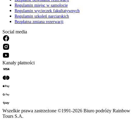
Regulamin miejsc w samolocie
Regulamin wycieczek fakultatywnych
Regulamin szkoleń narciarskich
Bezpłatna zmiana rezerwacji
Social media
Kanały płatności
Wszelkie prawa zastrzeżone ©1991-2026 Biuro podróży Rainbow
Tours S.A.