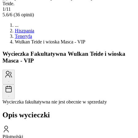
1/11
5.6/6
(36 opinii)
...
Hiszpania
Teneryfa
Wulkan Teide i wioska Masca - VIP
Wycieczka Fakultatywna
Wulkan Teide i wioska
Masca - VIP
-
-
Wycieczka fakultatywna nie jest obecnie w sprzedaży
Opis wycieczki
Pilot
polski