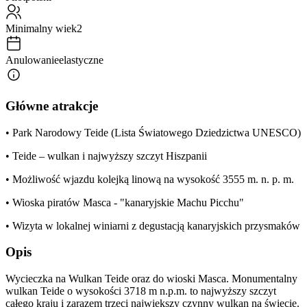
Minimalny wiek
2
Anulowanie
elastyczne
Główne atrakcje
• Park Narodowy Teide (Lista Światowego Dziedzictwa UNESCO)
• Teide – wulkan i najwyższy szczyt Hiszpanii
• Możliwość wjazdu kolejką linową na wysokość 3555 m. n. p. m.
• Wioska piratów Masca - "kanaryjskie Machu Picchu"
• Wizyta w lokalnej winiarni z degustacją kanaryjskich przysmaków
Opis
Wycieczka na Wulkan Teide oraz do wioski Masca. Monumentalny
wulkan Teide o wysokości 3718 m n.p.m. to najwyższy szczyt
całego kraju i zarazem trzeci największy czynny wulkan na świecie.