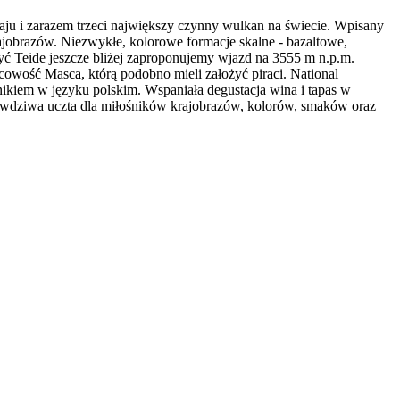
ju i zarazem trzeci największy czynny wulkan na świecie. Wpisany
jobrazów. Niezwykłe, kolorowe formacje skalne - bazaltowe,
zyć Teide jeszcze bliżej zaproponujemy wjazd na 3555 m n.p.m.
owość Masca, którą podobno mieli założyć piraci. National
ikiem w języku polskim. Wspaniała degustacja wina i tapas w
rawdziwa uczta dla miłośników krajobrazów, kolorów, smaków oraz