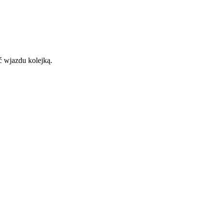
ć wjazdu kolejką.