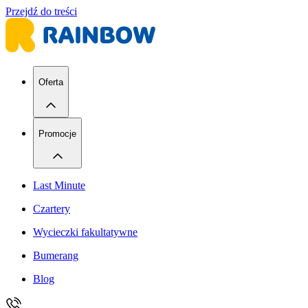
Przejdź do treści
Oferta
Promocje
Last Minute
Czartery
Wycieczki fakultatywne
Bumerang
Blog