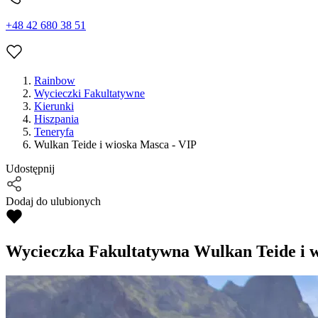
+48 42 680 38 51
Rainbow
Wycieczki Fakultatywne
Kierunki
Hiszpania
Teneryfa
Wulkan Teide i wioska Masca - VIP
Udostępnij
Dodaj do ulubionych
Wycieczka Fakultatywna
Wulkan Teide i w