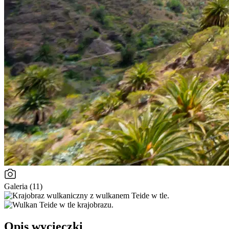
Galeria (11)
Opis wycieczki