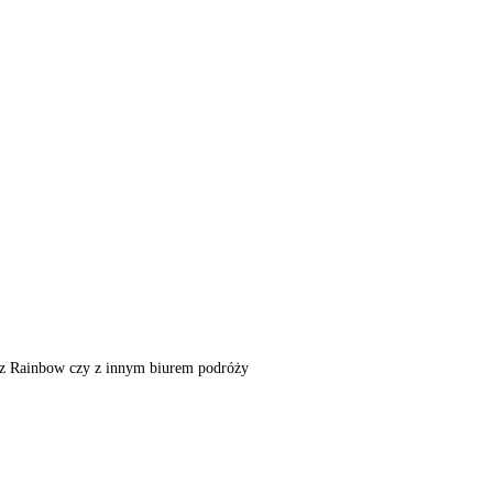
m, z Rainbow czy z innym biurem podróży