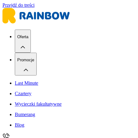
Przejdź do treści
Oferta
Promocje
Last Minute
Czartery
Wycieczki fakultatywne
Bumerang
Blog