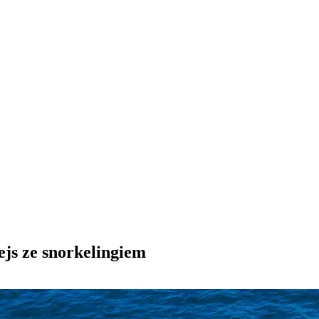
js ze snorkelingiem