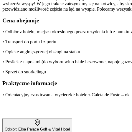
wybrzeża wyspy! W jego trakcie zatrzymamy się na kotwicy, aby skor
przewidziano możliwość zejścia na ląd na wyspie. Polecamy wszystk
Cena obejmuje
• Odbiór z hotelu, miejsca określonego przez rezydenta lub z punkt
• Transport do portu i z portu
• Opiekę anglojęzycznej obsługi na statku
• Posiłek z napojami (do wyboru wino białe i czerwone, napoje gaz
• Sprzęt do snorkelingu
Praktyczne informacje
• Orientacyjny czas trwania wycieczki: hotele z Caleta de Fuste – ok.
Odbiór: Elba Palace Golf & Vital Hotel