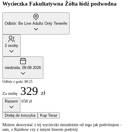
Wycieczka Fakultatywna
Żółta łódź podwodna
Odbiór: Be Live Adults Only Tenerife
2 osoby
niedziela, 09.08.2026
Odbiór o godz. 08:25
329
zł
Za osobę
Razem
658 zł
Dodaj do koszyka
Kup Teraz
Możesz skorzystać z tej wycieczki niezależnie od tego jak podróżujesz -
sam, z Rainbow czy z innym biurem podróży