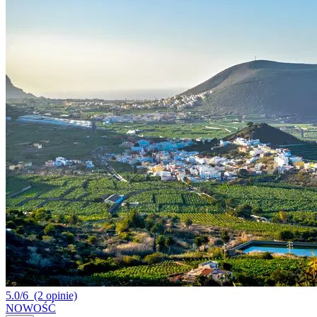
5.0/6
(2 opinie)
NOWOŚĆ