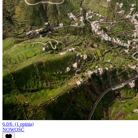
6.0/6
(1 opinia)
NOWOŚĆ