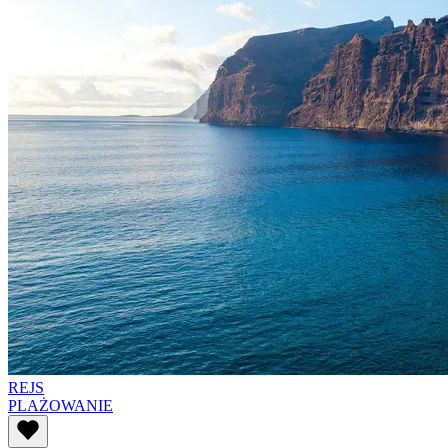
REJS
PLAŻOWANIE