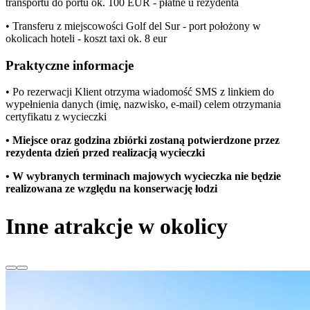
transportu do portu ok. 100 EUR - płatne u rezydenta
• Transferu z miejscowości Golf del Sur - port położony w
okolicach hoteli - koszt taxi ok. 8 eur
Praktyczne informacje
• Po rezerwacji Klient otrzyma wiadomość SMS z linkiem do
wypełnienia danych (imię, nazwisko, e-mail) celem otrzymania
certyfikatu z wycieczki
• Miejsce oraz godzina zbiórki zostaną potwierdzone przez
rezydenta dzień przed realizacją wycieczki
• W
wybranych terminach majowych wycieczka nie będzie
realizowana ze względu na konserwacj
ę łodzi
Inne atrakcje w okolicy