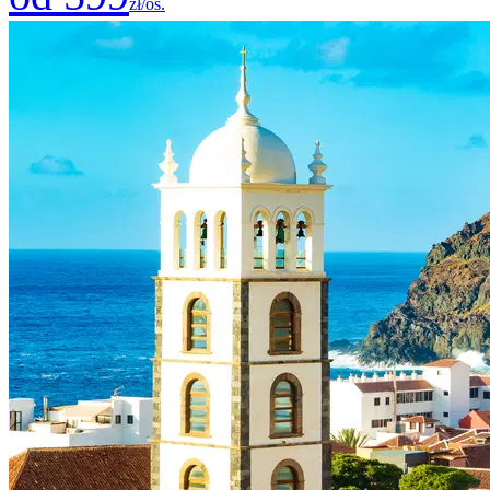
zł/os.