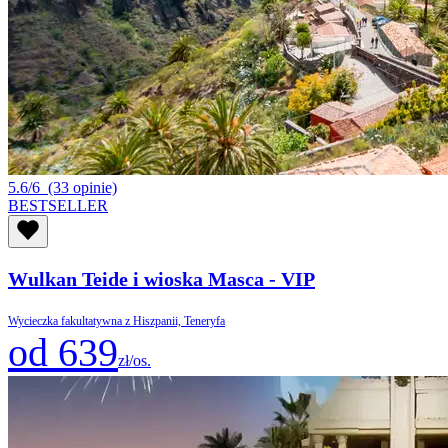
5.6/6
(33 opinie)
BESTSELLER
Wulkan Teide i wioska Masca - VIP
Wycieczka fakultatywna z Hiszpanii, Teneryfa
od 639
zł/os.