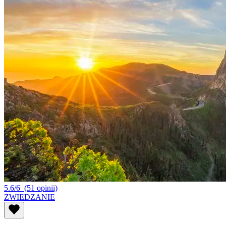
5.6/6
(51 opinii)
ZWIEDZANIE