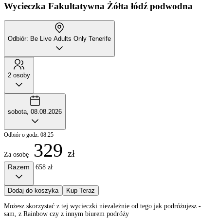
Wycieczka Fakultatywna
Żółta łódź podwodna
Odbiór: Be Live Adults Only Tenerife
2 osoby
sobota, 08.08.2026
Odbiór o godz. 08:25
329
zł
Za osobę
Razem
658 zł
Dodaj do koszyka
Kup Teraz
Możesz skorzystać z tej wycieczki niezależnie od tego jak podróżujesz -
sam, z Rainbow czy z innym biurem podróży