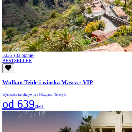
5.6/6
(33 opinie)
BESTSELLER
Wulkan Teide i wioska Masca - VIP
Wycieczka fakultatywna z Hiszpanii, Teneryfa
od 639
zł/os.