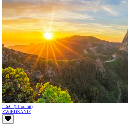
5.6/6
(51 opinii)
ZWIEDZANIE