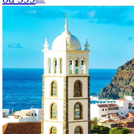
zł/os.