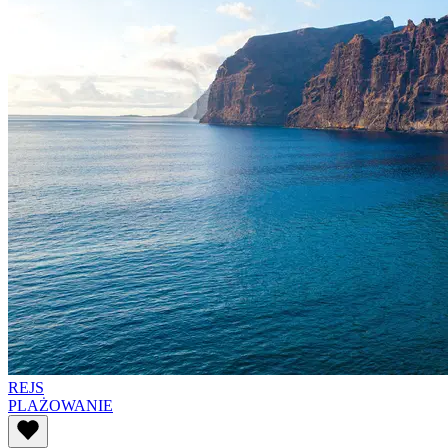
REJS
PLAŻOWANIE