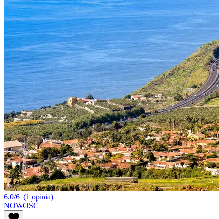
6.0/6
(1 opinia)
NOWOŚĆ