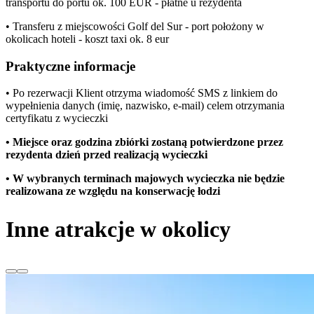
transportu do portu ok. 100 EUR - płatne u rezydenta
• Transferu z miejscowości Golf del Sur - port położony w
okolicach hoteli - koszt taxi ok. 8 eur
Praktyczne informacje
• Po rezerwacji Klient otrzyma wiadomość SMS z linkiem do
wypełnienia danych (imię, nazwisko, e-mail) celem otrzymania
certyfikatu z wycieczki
• Miejsce oraz godzina zbiórki zostaną potwierdzone przez
rezydenta dzień przed realizacją wycieczki
• W
wybranych terminach majowych wycieczka nie będzie
realizowana ze względu na konserwacj
ę łodzi
Inne atrakcje w okolicy