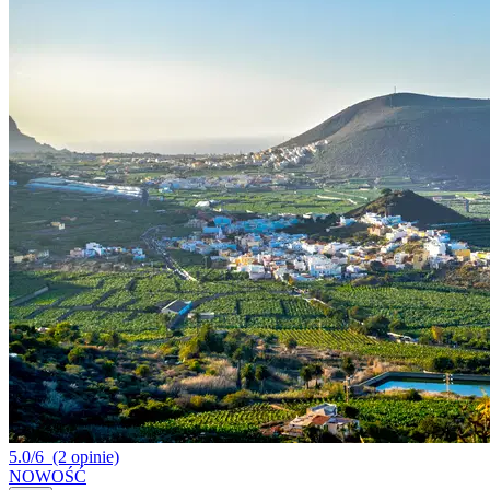
5.0/6
(2 opinie)
NOWOŚĆ