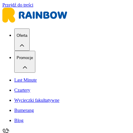
Przejdź do treści
Oferta
Promocje
Last Minute
Czartery
Wycieczki fakultatywne
Bumerang
Blog