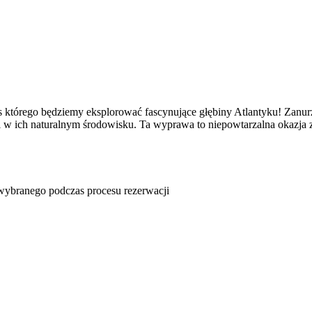
którego będziemy eksplorować fascynujące głębiny Atlantyku! Zanurz
 w ich naturalnym środowisku. Ta wyprawa to niepowtarzalna okazja 
u wybranego podczas procesu rezerwacji