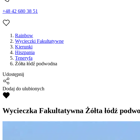
+48 42 680 38 51
Rainbow
Wycieczki Fakultatywne
Kierunki
Hiszpania
Teneryfa
Żółta łódź podwodna
Udostępnij
Dodaj do ulubionych
Wycieczka Fakultatywna
Żółta łódź podw