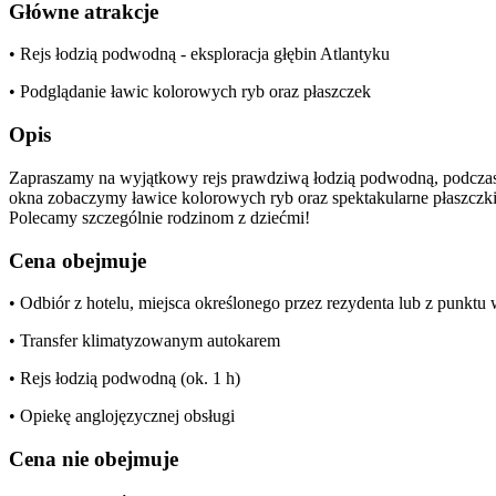
Główne atrakcje
• Rejs łodzią podwodną - eksploracja głębin Atlantyku
• Podglądanie ławic kolorowych ryb oraz płaszczek
Opis
Zapraszamy na wyjątkowy rejs prawdziwą łodzią podwodną, podczas 
okna zobaczymy ławice kolorowych ryb oraz spektakularne płaszczki
Polecamy szczególnie rodzinom z dziećmi!
Cena obejmuje
• Odbiór z hotelu, miejsca określonego przez rezydenta lub z punkt
• Transfer klimatyzowanym autokarem
• Rejs łodzią podwodną (ok. 1 h)
• Opiekę anglojęzycznej obsługi
Cena nie obejmuje