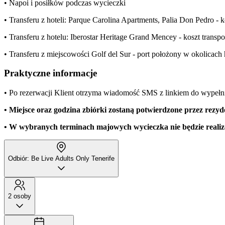
• Napoi i posiłków podczas wycieczki
• Transferu z hoteli: Parque Carolina Apartments, Palia Don Pedro - 
• Transferu z hotelu: Iberostar Heritage Grand Mencey - koszt transp
• Transferu z miejscowości Golf del Sur - port położony w okolicach ho
Praktyczne informacje
• Po rezerwacji Klient otrzyma wiadomość SMS z linkiem do wypełnie
• Miejsce oraz godzina zbiórki zostaną potwierdzone przez rezyd
• W
wybranych terminach majowych wycieczka nie będzie reali
Odbiór: Be Live Adults Only Tenerife
2 osoby