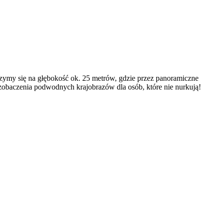
ymy się na głębokość ok. 25 metrów, gdzie przez panoramiczne
zobaczenia podwodnych krajobrazów dla osób, które nie nurkują!