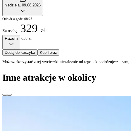
niedziela, 09.08.2026
Odbiór o godz. 08:25
329
zł
Za osobę
Razem
658 zł
Dodaj do koszyka
Kup Teraz
Możesz skorzystać z tej wycieczki niezależnie od tego jak podróżujesz - sa
Inne atrakcje w okolicy